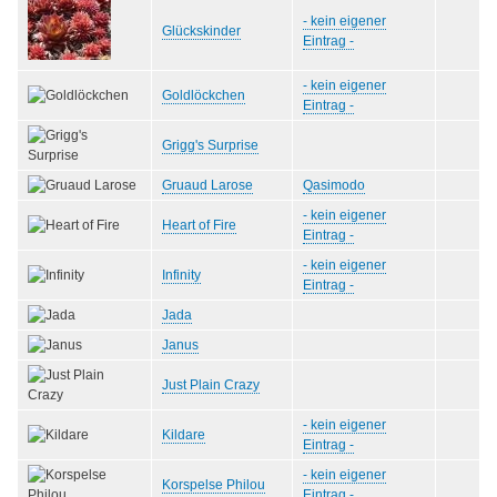
- kein eigener
Glückskinder
Eintrag -
- kein eigener
Goldlöckchen
Eintrag -
Grigg's Surprise
Gruaud Larose
Qasimodo
- kein eigener
Heart of Fire
Eintrag -
- kein eigener
Infinity
Eintrag -
Jada
Janus
Just Plain Crazy
- kein eigener
Kildare
Eintrag -
- kein eigener
Korspelse Philou
Eintrag -