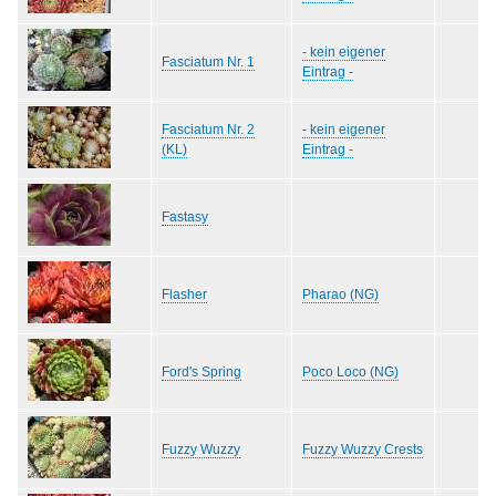
- kein eigener
Fasciatum Nr. 1
Eintrag -
Fasciatum Nr. 2
- kein eigener
(KL)
Eintrag -
Fastasy
Flasher
Pharao (NG)
Ford's Spring
Poco Loco (NG)
Fuzzy Wuzzy
Fuzzy Wuzzy Crests