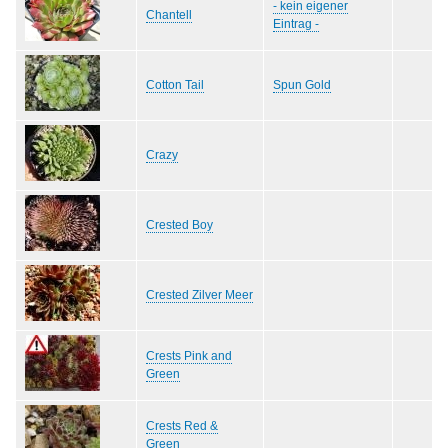
- kein eigener
Chantell
Eintrag -
Cotton Tail
Spun Gold
Crazy
Crested Boy
Crested Zilver Meer
Crests Pink and
Green
Crests Red &
Green