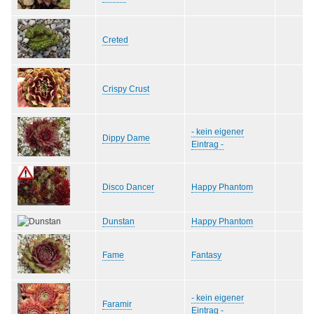
Creted
Crispy Crust
- kein eigener
Dippy Dame
Eintrag -
Disco Dancer
Happy Phantom
Dunstan
Happy Phantom
Fame
Fantasy
- kein eigener
Faramir
Eintrag -