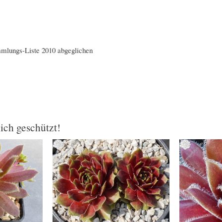
mmlungs-Liste 2010 abgeglichen
lich geschützt!