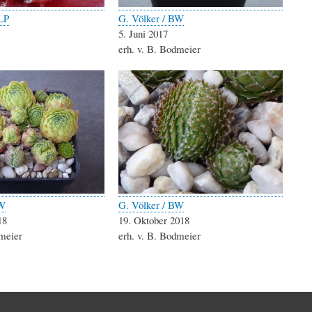
LP
G. Völker / BW
5. Juni 2017
erh. v. B. Bodmeier
BW
G. Völker / BW
18
19. Oktober 2018
dmeier
erh. v. B. Bodmeier