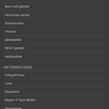
Noch nicht gelistet
Semps des Jahres
Sonderformen
Themen
Zweifelsfälle
NICHT gelistet
Netzfundliste
INFORMATIONEN
Fotograf*innen
Links
Regelwerk
Regeln & Tipps (Bilder)
Semperecke