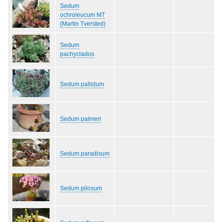
Sedum
ochroleucum MT
(Martin Tversted)
Sedum
pachyclados
Sedum pallidum
Sedum palmeri
Sedum paradisum
Sedum pilosum