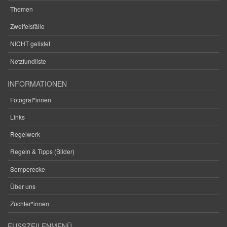
Themen
Zweifelsfälle
NICHT gelistet
Netzfundliste
INFORMATIONEN
Fotograf*innen
Links
Regelwerk
Regeln & Tipps (Bilder)
Semperecke
Über uns
Züchter*innen
FUSSZEILENMENÜ