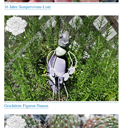
16 Jahre Sempervivum-Liste
Geschützte Figuren-Namen