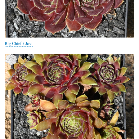
Big Chief / Jovi