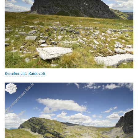
Reisebericht: Raidovoli