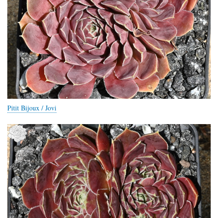
Pitit Bijoux / Jovi