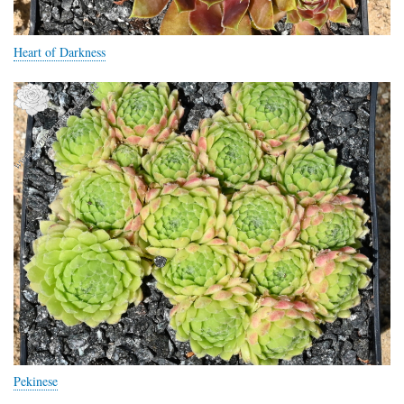
Heart of Darkness
Pekinese