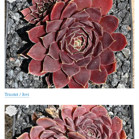
Tricotet / Jovi