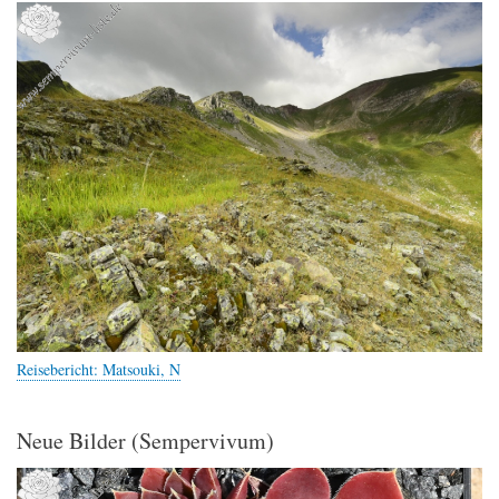
Reisebericht: Matsouki, N
Neue Bilder (Sempervivum)