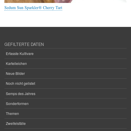
Sedum Sun Sparkler® Cherry Tart
GEFILTERTE DATEN
Erfasste Kultivare
Karteileichen
Neue Bilder
Noch nicht gelistet
Semps des Jahres
Sonderformen
Themen
Zweifelsfälle