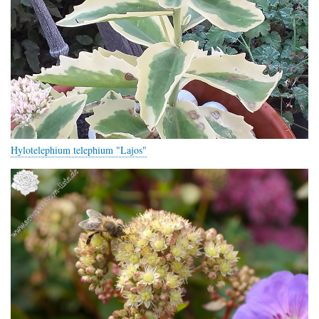
Hylotelephium telephium "Lajos"