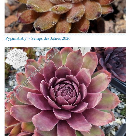
'Pyjamababy' - Semps des Jahres 2026