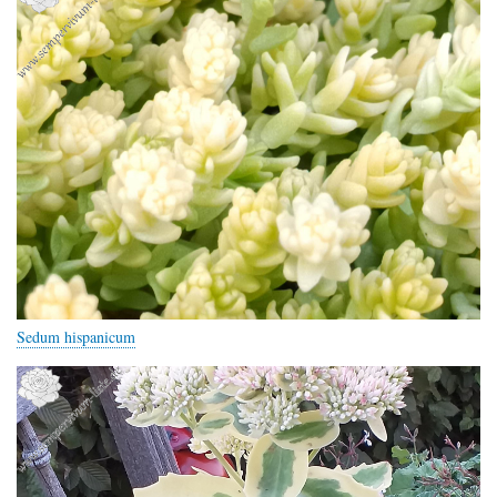
Sedum hispanicum