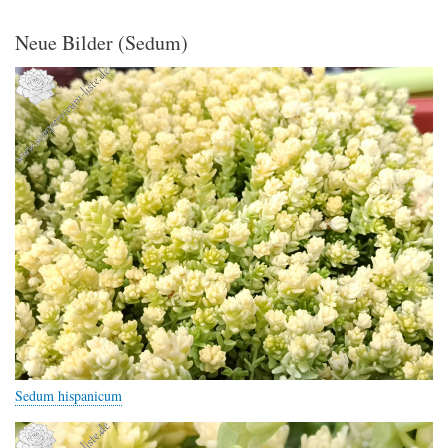
Neue Bilder (Sedum)
Sedum hispanicum