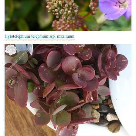
Hylotelephium telephium ssp. maximum