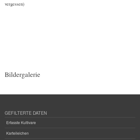
vergessen)
Bildergalerie
GEFILTERTE DATEN
Erfasste Kultivare
Karteileichen