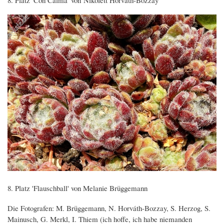
8. Platz 'Flauschball' von Melanie Brüggemann
Die Fotografen: M. Brüggemann, N. Horváth-Bozzay, S. Herzog, S.
Mainusch, G. Merkl, I. Thiem (ich hoffe, ich habe niemanden