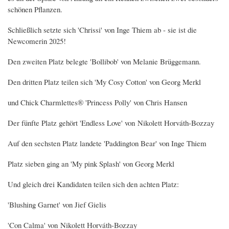
schönen Pflanzen.
Schließlich setzte sich 'Chrissi' von Inge Thiem ab - sie ist die
Newcomerin 2025!
Den zweiten Platz belegte 'Bollibob' von Melanie Brüggemann.
Den dritten Platz teilen sich 'My Cosy Cotton' von Georg Merkl
und Chick Charmlettes® 'Princess Polly' von Chris Hansen
Der fünfte Platz gehört 'Endless Love' von Nikolett Horváth-Bozzay
Auf den sechsten Platz landete 'Paddington Bear' von Inge Thiem
Platz sieben ging an 'My pink Splash' von Georg Merkl
Und gleich drei Kandidaten teilen sich den achten Platz:
'Blushing Garnet' von Jief Gielis
'Con Calma' von Nikolett Horváth-Bozzay