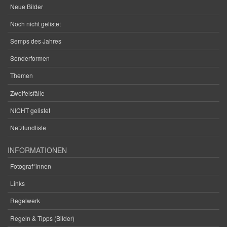
Neue Bilder
Noch nicht gelistet
Semps des Jahres
Sonderformen
Themen
Zweifelsfälle
NICHT gelistet
Netzfundliste
INFORMATIONEN
Fotograf*innen
Links
Regelwerk
Regeln & Tipps (Bilder)