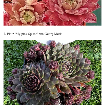
7. Platz 'My pink Splash' von Georg Merkl