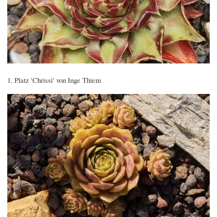
1. Platz 'Chrissi' von Inge Thiem