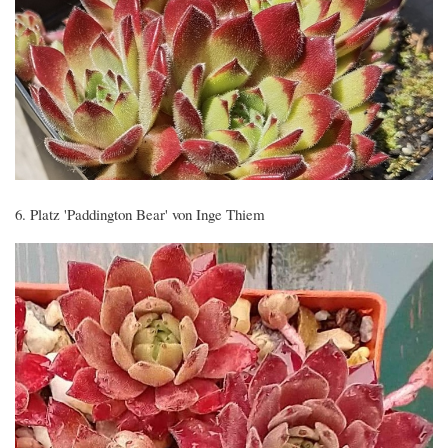
6. Platz 'Paddington Bear' von Inge Thiem