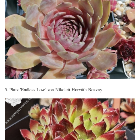
5. Platz 'Endless Love' von Nikolett Horváth-Bozzay