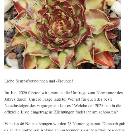
Liebe Sempsfreundinnen und -Freunde!
Im Juni 2026 führten wir erstmals die Umfrage zum Newcomer des
Jahres durch. Unsere Frage lautete: Wer ist für euch der beste
Neueinsteiger des vergangenen Jahres? Welche der 2025 neu in die
offizielle Liste eingetragene Züchtungen findet ihr am schönsten?
Von den 46 Neuzüchtungen wurden 28 Namen genannt. Dennoch gab
es an der Spitze von Anfang an ein Rennen zwischen zwei besonders