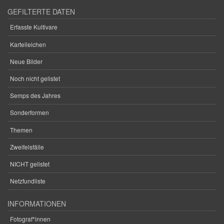
GEFILTERTE DATEN
Erfasste Kultivare
Karteileichen
Neue Bilder
Noch nicht gelistet
Semps des Jahres
Sonderformen
Themen
Zweifelsfälle
NICHT gelistet
Netzfundliste
INFORMATIONEN
Fotograf*innen