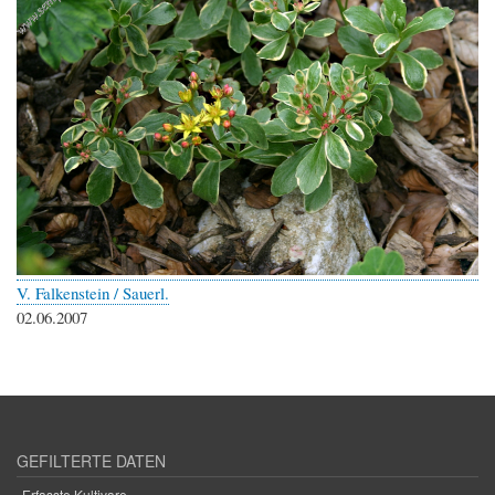
V. Falkenstein / Sauerl.
02.06.2007
GEFILTERTE DATEN
Erfasste Kultivare