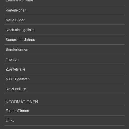
Karteileichen
Neue Bilder
Noch nicht gelistet
Semps des Jahres
Sonderformen
Themen
Zweifelsfälle
NICHT gelistet
Netzfundliste
INFORMATIONEN
Fotograf*innen
Links