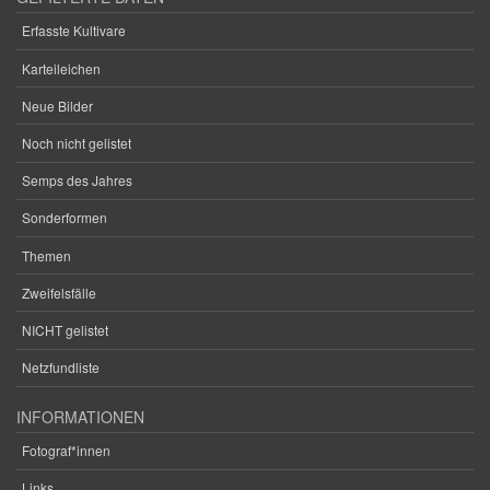
Erfasste Kultivare
Karteileichen
Neue Bilder
Noch nicht gelistet
Semps des Jahres
Sonderformen
Themen
Zweifelsfälle
NICHT gelistet
Netzfundliste
INFORMATIONEN
Fotograf*innen
Links