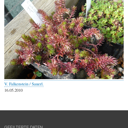
V. Falkenstein / Sauerl.
16.05.2010
GEFILTERTE DATEN