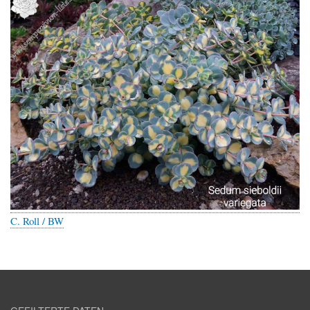
C. Roll / BW