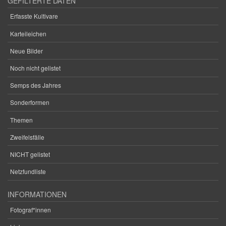
GEFILTERTE DATEN
Erfasste Kultivare
Karteileichen
Neue Bilder
Noch nicht gelistet
Semps des Jahres
Sonderformen
Themen
Zweifelsfälle
NICHT gelistet
Netzfundliste
INFORMATIONEN
Fotograf*innen