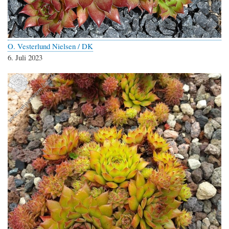
O. Vesterlund Nielsen / DK
6. Juli 2023