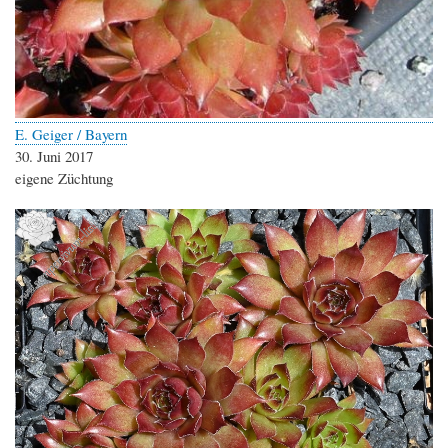
E. Geiger / Bayern
30. Juni 2017
eigene Züchtung