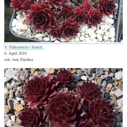
V. Falkenstein / Sauerl.
6. April 2019
erh. vom Züchter