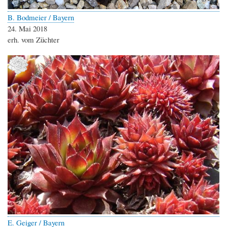
B. Bodmeier / Bayern
24. Mai 2018
erh. vom Züchter
E. Geiger / Bayern