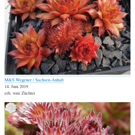
M&S Wegener / Sachsen-Anhalt
14. Juni 2019
erh. vom Züchter