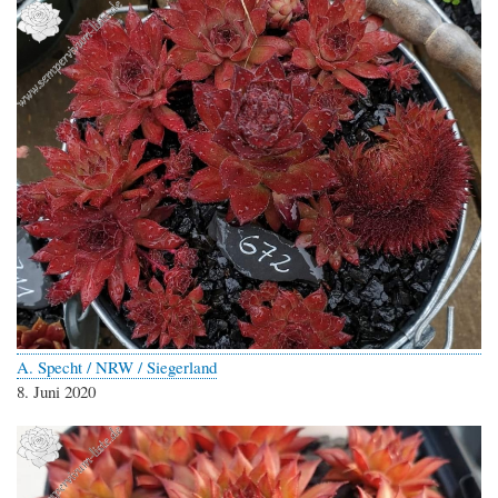
A. Specht / NRW / Siegerland
8. Juni 2020