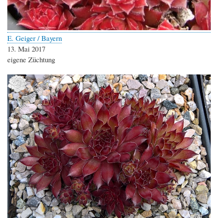
E. Geiger / Bayern
13. Mai 2017
eigene Züchtung