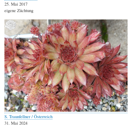
25. Mai 2017
eigene Züchtung
S. Traunfellner / Österreich
31. Mai 2024