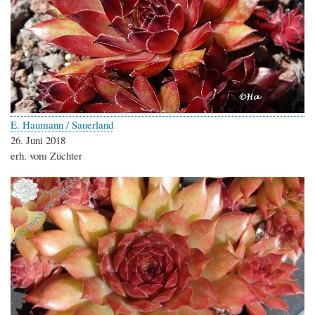
E. Haumann / Sauerland
26. Juni 2018
erh. vom Züchter