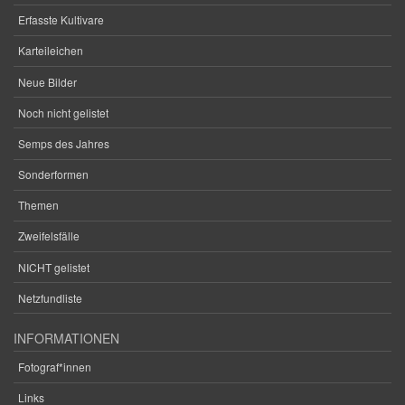
Erfasste Kultivare
Karteileichen
Neue Bilder
Noch nicht gelistet
Semps des Jahres
Sonderformen
Themen
Zweifelsfälle
NICHT gelistet
Netzfundliste
INFORMATIONEN
Fotograf*innen
Links