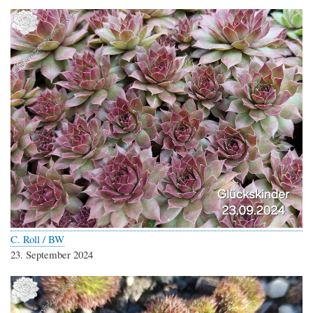
C. Roll / BW
23. September 2024