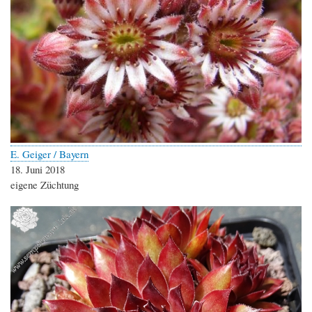
E. Geiger / Bayern
18. Juni 2018
eigene Züchtung