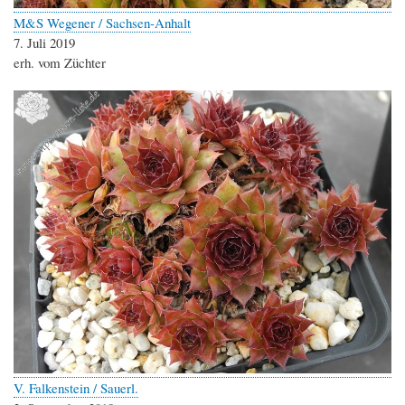
M&S Wegener / Sachsen-Anhalt
7. Juli 2019
erh. vom Züchter
V. Falkenstein / Sauerl.