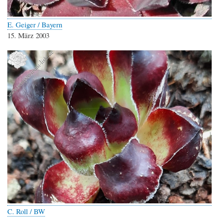
E. Geiger / Bayern
15. März 2003
C. Roll / BW