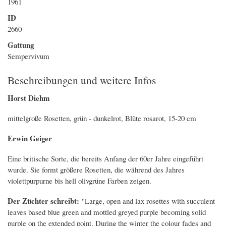
1961
ID
2660
Gattung
Sempervivum
Beschreibungen und weitere Infos
Horst Diehm
mittelgroße Rosetten, grün - dunkelrot, Blüte rosarot, 15-20 cm
Erwin Geiger
Eine britische Sorte, die bereits Anfang der 60er Jahre eingeführt
wurde. Sie formt größere Rosetten, die während des Jahres
violettpurpurne bis hell olivgrüne Farben zeigen.
Der Züchter schreibt:
"Large, open and lax rosettes with succulent
leaves based blue green and mottled greyed purple becoming solid
purple on the extended point. During the winter the colour fades and