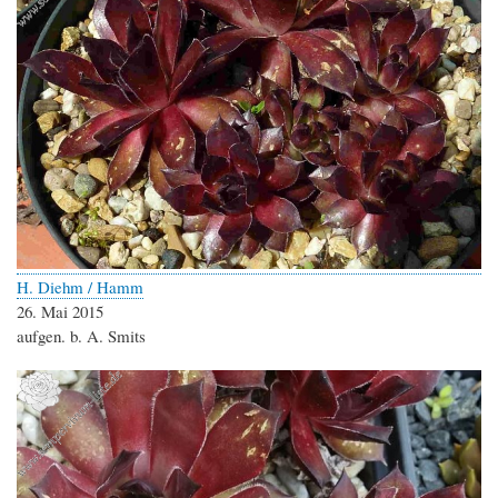
H. Diehm / Hamm
26. Mai 2015
aufgen. b. A. Smits