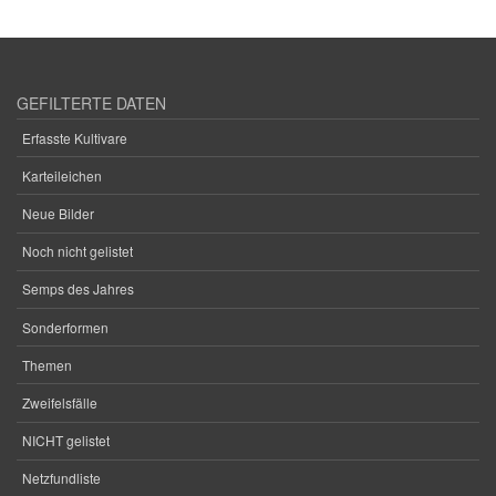
GEFILTERTE DATEN
Erfasste Kultivare
Karteileichen
Neue Bilder
Noch nicht gelistet
Semps des Jahres
Sonderformen
Themen
Zweifelsfälle
NICHT gelistet
Netzfundliste