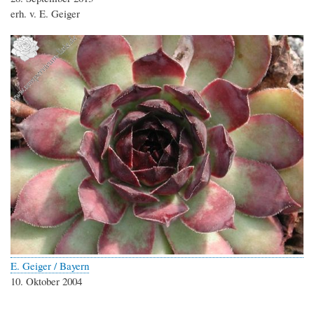
erh. v. E. Geiger
E. Geiger / Bayern
10. Oktober 2004