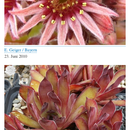
E. Geiger / Bayern
23. Juni 2010