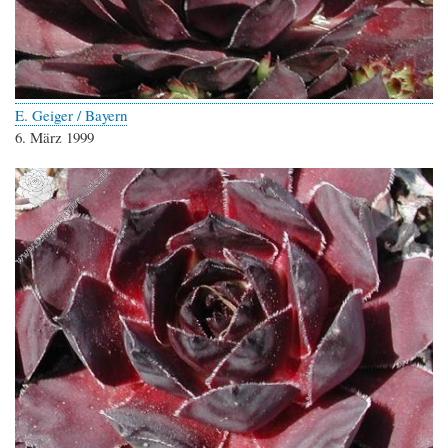
E. Geiger / Bayern
6. März 1999