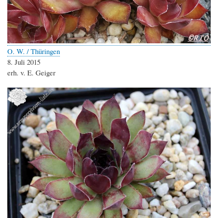
O. W. / Thüringen
8. Juli 2015
erh. v. E. Geiger