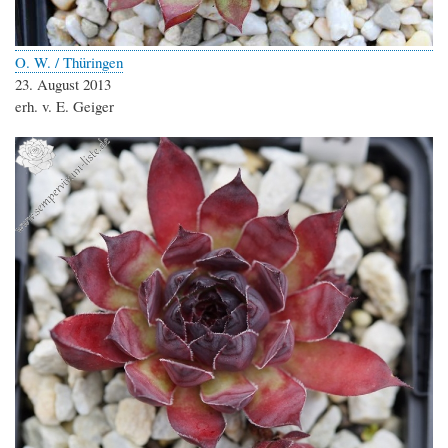
O. W. / Thüringen
23. August 2013
erh. v. E. Geiger