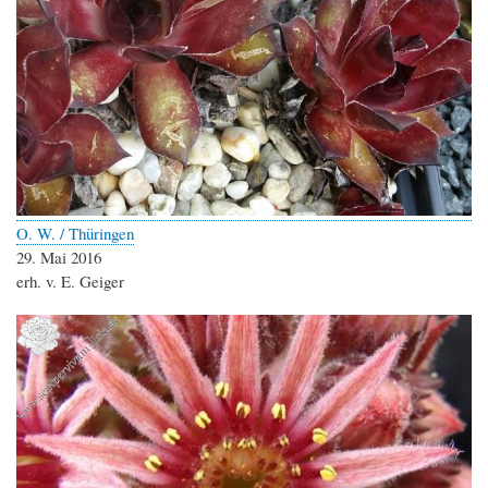
O. W. / Thüringen
29. Mai 2016
erh. v. E. Geiger