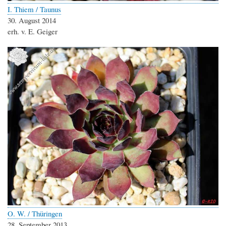
I. Thiem / Taunus
30. August 2014
erh. v. E. Geiger
O. W. / Thüringen
28. September 2013