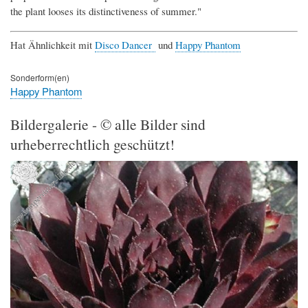
the plant looses its distinctiveness of summer."
Hat Ähnlichkeit mit
Disco Dancer
und
Happy Phantom
Sonderform(en)
Happy Phantom
Bildergalerie - © alle Bilder sind
urheberrechtlich geschützt!