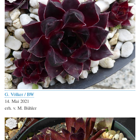
G. Völker / BW
14. Mai 2021
erh. v. M. Bühler