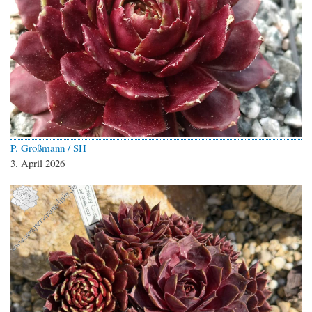
P. Großmann / SH
3. April 2026