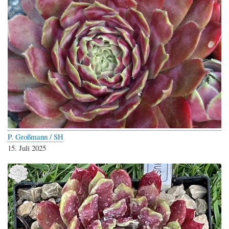
P. Großmann / SH
15. Juli 2025