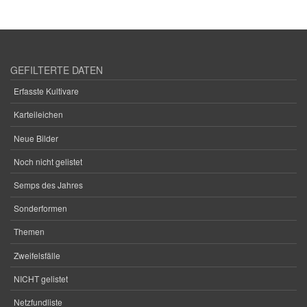
GEFILTERTE DATEN
Erfasste Kultivare
Karteileichen
Neue Bilder
Noch nicht gelistet
Semps des Jahres
Sonderformen
Themen
Zweifelsfälle
NICHT gelistet
Netzfundliste