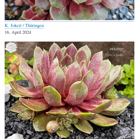
K. Jokeit / Thüringen
16. April 2024