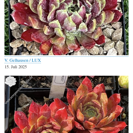
V. Gelhausen / LUX
15. Juli 2025