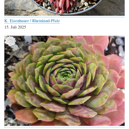
K. Eisenhauer / Rheinland-Pfalz
15. Juli 2025