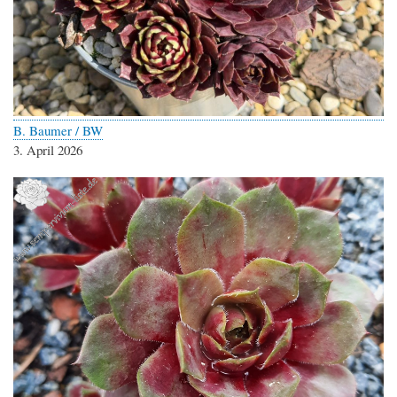
B. Baumer / BW
3. April 2026