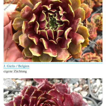
J. Gielis / Belgien
eigene Züchtung