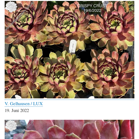
V. Gelhausen / LUX
19. Juni 2022