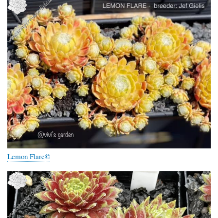
Lemon Flare©