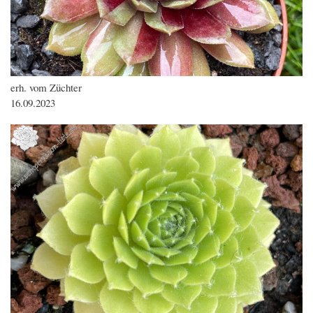
erh. vom Züchter
16.09.2023