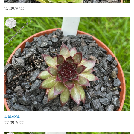
27.09.2022
Darkona
27.09.2022