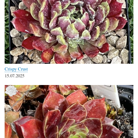
Crispy Crust
15.07.2025