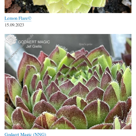
Lemon Flare©
15.09.2023
Godaert Magic (NNG)