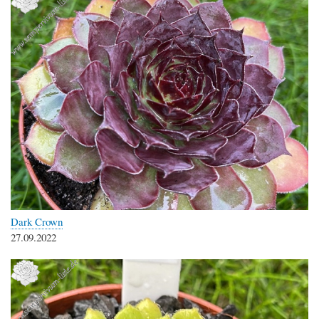
Dark Crown
27.09.2022