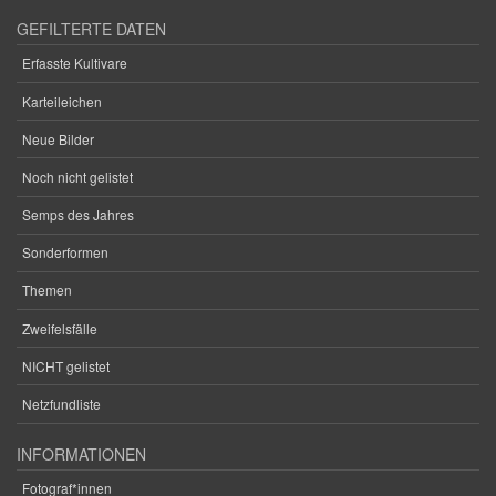
GEFILTERTE DATEN
Erfasste Kultivare
Karteileichen
Neue Bilder
Noch nicht gelistet
Semps des Jahres
Sonderformen
Themen
Zweifelsfälle
NICHT gelistet
Netzfundliste
INFORMATIONEN
Fotograf*innen