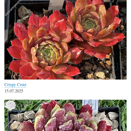
Crispy Crust
15.07.2025