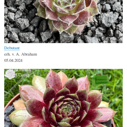
Debutant
erh. v. A. Abraham
05.04.2024