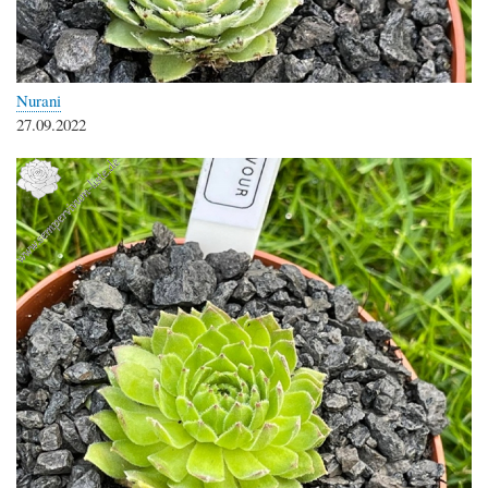
Nurani
27.09.2022