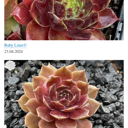
Ruby Lime©
23.04.2024