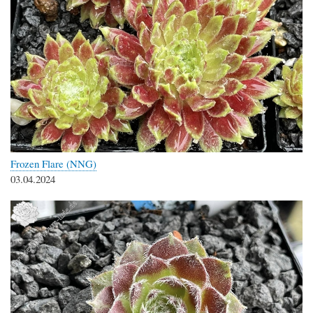
Frozen Flare (NNG)
03.04.2024