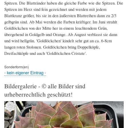
Spitzen. Die Blattränder haben die gleiche Farbe wie die Spitzen. Die
Spitzen im Herz sind fein gezeichnet und werden mit jedem
Blattkranz größer, bis sie in den äußersten Blattreihen dann zu 2/3
gelbgrün sind. Ab Mai werden die Farben kräftiger. Im Juni strahlt
Goldlöckchen von der Mitte her in einem leuchtendem Grün,
übergehend in Goldgelb und Orange. Ab August verblasst sie dann
und wird hellgrün. 'Goldlöckchen' kindelt sehr gut an ca. 6-8cm
langen roten Stolonen. Goldlöckchen bring Doppelköpfe,
Dreifachköpfe und auch 'Goldlöckchen Cristate'.
Sonderform(en)
- kein eigener Eintrag -
Bildergalerie - © alle Bilder sind
urheberrechtlich geschützt!