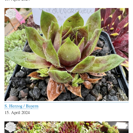
S. Herzog / Bayern
15. April 2024