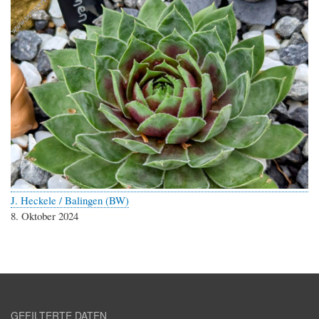
J. Heckele / Balingen (BW)
8. Oktober 2024
GEFILTERTE DATEN