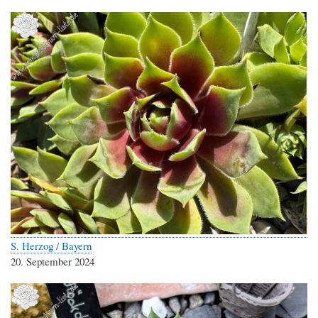
S. Herzog / Bayern
20. September 2024