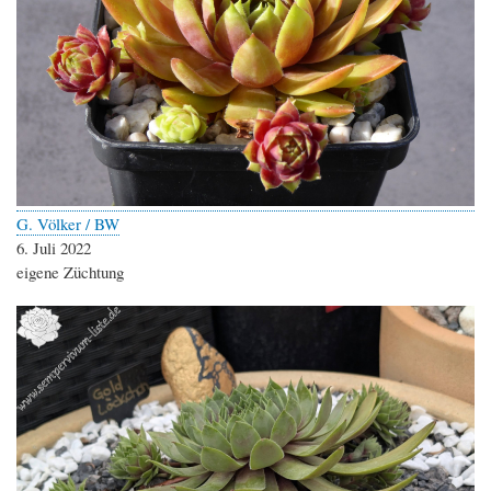
G. Völker / BW
6. Juli 2022
eigene Züchtung