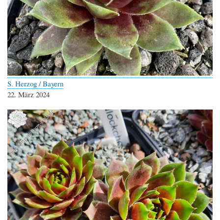
S. Herzog / Bayern
22. März 2024