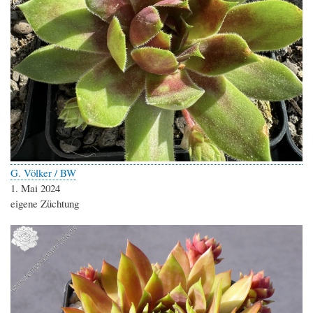
G. Völker / BW
1. Mai 2024
eigene Züchtung