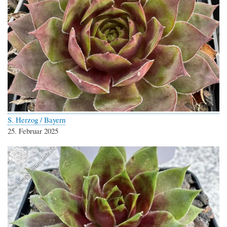
S. Herzog / Bayern
25. Februar 2025