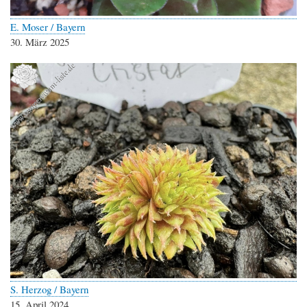
E. Moser / Bayern
30. März 2025
S. Herzog / Bayern
15. April 2024