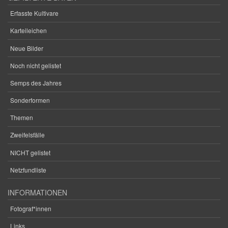
Erfasste Kultivare
Karteileichen
Neue Bilder
Noch nicht gelistet
Semps des Jahres
Sonderformen
Themen
Zweifelsfälle
NICHT gelistet
Netzfundliste
INFORMATIONEN
Fotograf*innen
Links