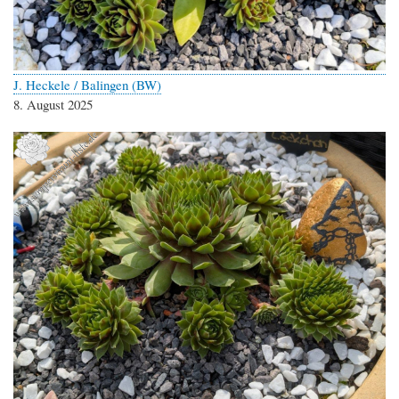
J. Heckele / Balingen (BW)
8. August 2025