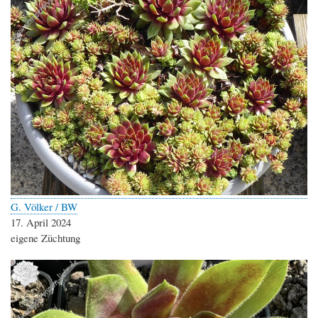
G. Völker / BW
17. April 2024
eigene Züchtung