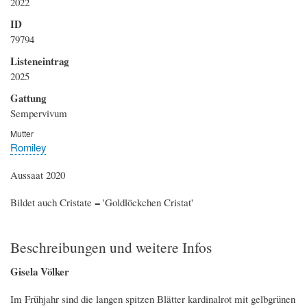
2022
ID
79794
Listeneintrag
2025
Gattung
Sempervivum
Mutter
Romiley
Aussaat 2020
Bildet auch Cristate = 'Goldlöckchen Cristat'
Beschreibungen und weitere Infos
Gisela Völker
Im Frühjahr sind die langen spitzen Blätter kardinalrot mit gelbgrünen