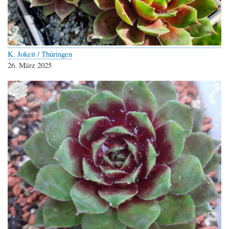
K. Jokeit / Thüringen
26. März 2025