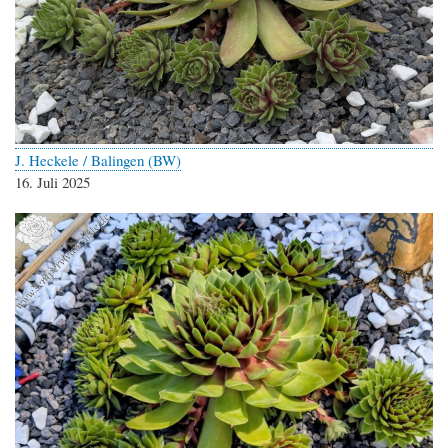
J. Heckele / Balingen (BW)
16. Juli 2025