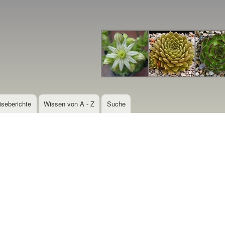
Direkt
zum
Inhalt
iseberichte
Wissen von A - Z
Suche