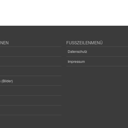
ONEN
FUSSZEILENMENÜ
Datenschutz
Impressum
 (Bilder)