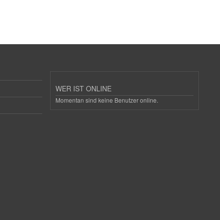
WER IST ONLINE
Momentan sind keine Benutzer online.