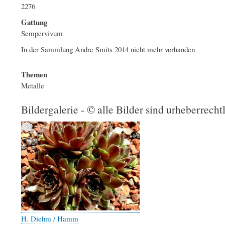
2276
Gattung
Sempervivum
In der Sammlung Andre Smits 2014 nicht mehr vorhanden
Themen
Metalle
Bildergalerie - © alle Bilder sind urheberrecht
H. Diehm / Hamm