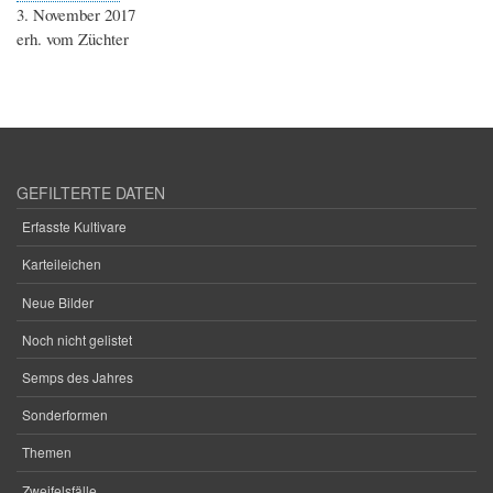
3. November 2017
erh. vom Züchter
GEFILTERTE DATEN
Erfasste Kultivare
Karteileichen
Neue Bilder
Noch nicht gelistet
Semps des Jahres
Sonderformen
Themen
Zweifelsfälle