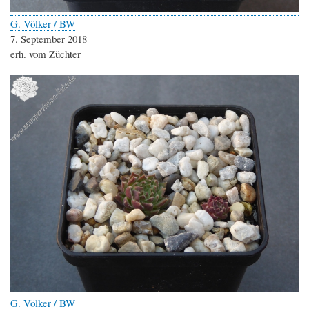
G. Völker / BW
7. September 2018
erh. vom Züchter
G. Völker / BW