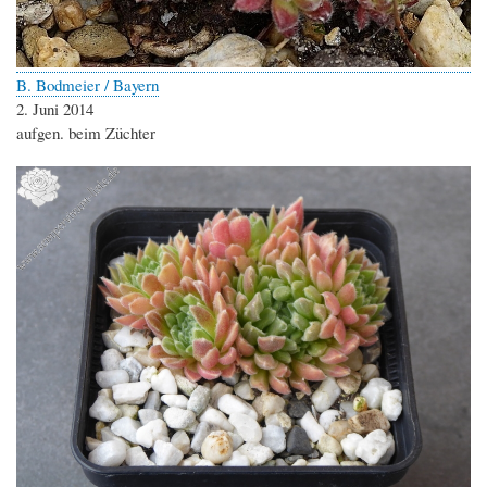
B. Bodmeier / Bayern
2. Juni 2014
aufgen. beim Züchter