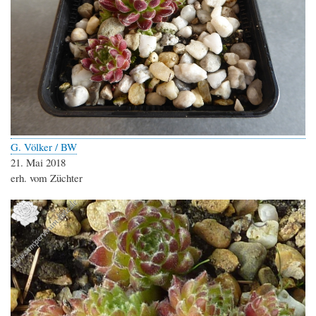
G. Völker / BW
21. Mai 2018
erh. vom Züchter