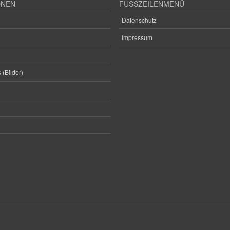
ONEN
FUSSZEILENMENÜ
Datenschutz
Impressum
 (Bilder)