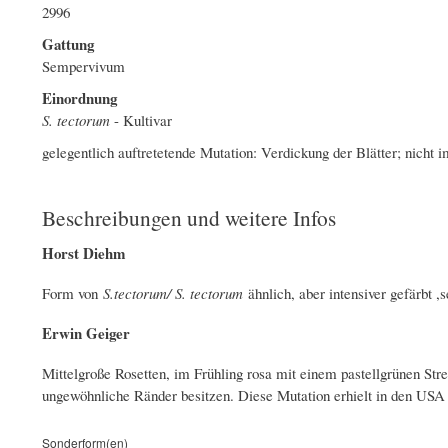
2996
Gattung
Sempervivum
Einordnung
S. tectorum
- Kultivar
gelegentlich auftretetende Mutation: Verdickung der Blätter; nicht i
Beschreibungen und weitere Infos
Horst Diehm
Form von
S.tectorum/ S. tectorum
ähnlich, aber intensiver gefärbt ,s
Erwin Geiger
Mittelgroße Rosetten, im Frühling rosa mit einem pastellgrünen Stre
ungewöhnliche Ränder besitzen. Diese Mutation erhielt in den USA
Sonderform(en)