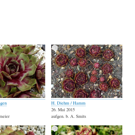
ngen
H. Diehm / Hamm
26. Mai 2015
dmeier
aufgen. b. A. Smits