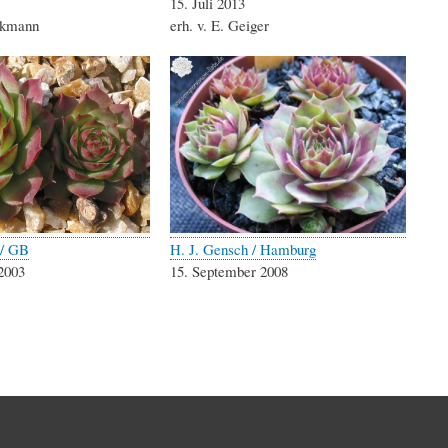
15. Juli 2013
eckmann
erh. v. E. Geiger
 / GB
H. J. Gensch / Hamburg
2003
15. September 2008