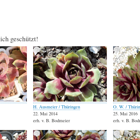
lich geschützt!
H. Ausmeier / Thüringen
O. W. / Thüri
22. Mai 2014
25. Mai 2016
erh. v. B. Bodmeier
erh. v. B. Bo