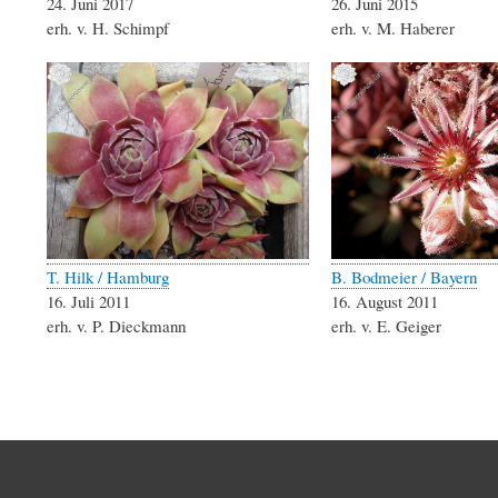
24. Juni 2017
26. Juni 2015
erh. v. H. Schimpf
erh. v. M. Haberer
T. Hilk / Hamburg
B. Bodmeier / Bayern
16. Juli 2011
16. August 2011
erh. v. P. Dieckmann
erh. v. E. Geiger
Seitennummerierung