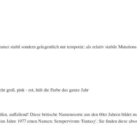
mmer stabil sondern gelegentlich nur temporär; als relativ stabile Mutations
ehr groß, pink - rot, hält die Farbe das ganze Jahr
ifen, auffallend! Diese britische Namenssorte aus den 60er Jahren bildet m
 im Jahre 1977 einen Namen: Sempervivum 'Fantasy'. Sie finden diese abso