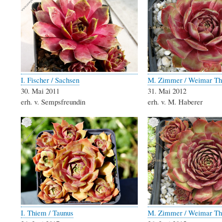
I. Fischer / Sachsen
M. Zimmer / Weimar Th
30. Mai 2011
31. Mai 2012
erh. v. Sempsfreundin
erh. v. M. Haberer
I. Thiem / Taunus
M. Zimmer / Weimar Th