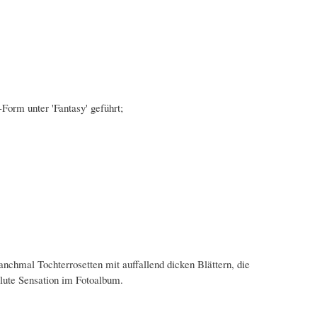
-Form unter 'Fantasy' geführt;
anchmal Tochterrosetten mit auffallend dicken Blättern, die
lute Sensation im Fotoalbum.