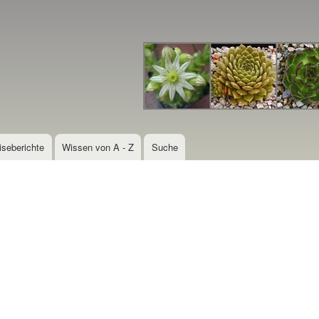
Direkt
zum
Inhalt
iseberichte
Wissen von A - Z
Suche