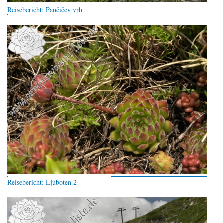
Reisebericht: Pančičev vrh
Reisebericht: Ljuboten 2