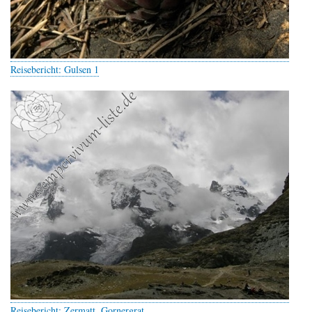
Reisebericht: Gulsen 1
Reisebericht: Zermatt, Gornergrat