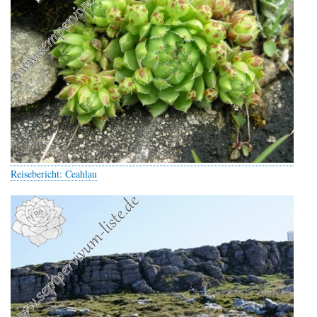
Reisebericht: Ceahlau