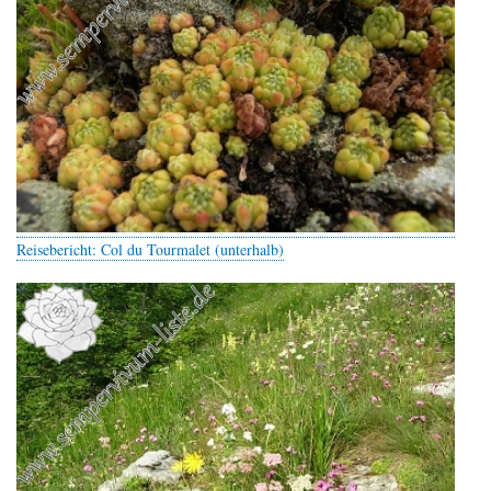
Reisebericht: Col du Tourmalet (unterhalb)