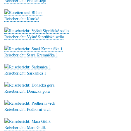
Reisebericht: Preitenštejn
Reisebericht: Konské
Reisebericht: Vyšné Šiprúňské sedlo
Reisebericht: Stará Kremnička 1
Reisebericht: Šarkanica 1
Reisebericht: Donačka gora
Reisebericht: Podhorní vrch
Reisebericht: Mara Gidik