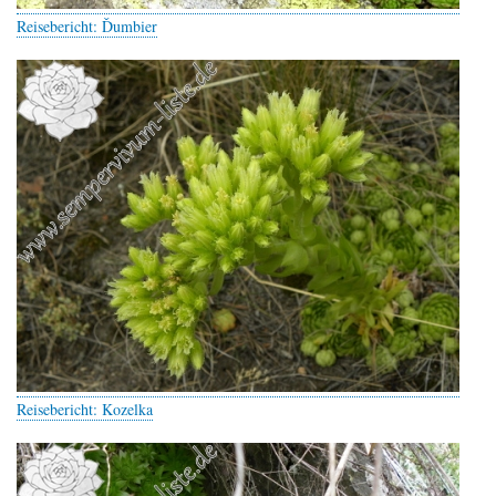
Reisebericht: Ďumbier
Reisebericht: Kozelka