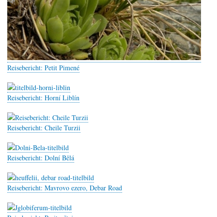
Reisebericht: Petit Pimené
Reisebericht: Horní Liblín
Reisebericht: Cheile Turzii
Reisebericht: Dolní Bělá
Reisebericht: Mavrovo ezero, Debar Road