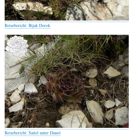
Reisebericht: Bijak Dorok
Reisebericht: Sattel unter Daneš