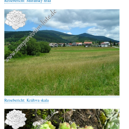
Reisebericht: Muránsky hrad
Reisebericht: Kráľova skala