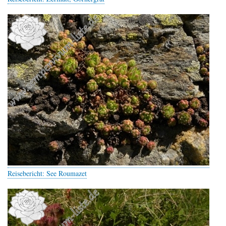
Reisebericht: See Roumazet