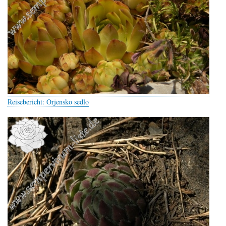
Reisebericht: Orjensko sedlo