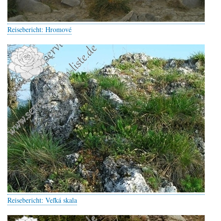
Reisebericht: Hromové
Reisebericht: Veľká skala