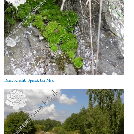
Reisebericht: Špičák bei Mezí