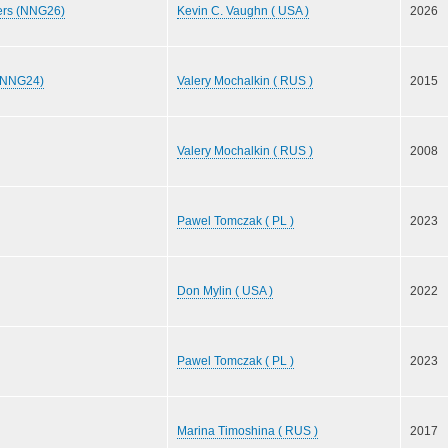
ers (NNG26)
Kevin C. Vaughn ( USA )
2026
 (NNG24)
Valery Mochalkin ( RUS )
2015
Valery Mochalkin ( RUS )
2008
Pawel Tomczak ( PL )
2023
Don Mylin ( USA )
2022
Pawel Tomczak ( PL )
2023
Marina Timoshina ( RUS )
2017