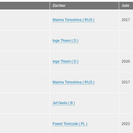
Züchter
Jahr
Marina Timoshina ( RUS )
2017
Inge Thiem ( D )
Inge Thiem ( D )
2020
Marina Timoshina ( RUS )
2017
Jef Gielis ( B )
Pawel Tomczak ( PL )
2022