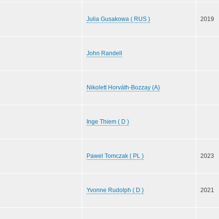
Julia Gusakowa ( RUS )
2019
John Randell
Nikolett Horváth-Bozzay (A)
Inge Thiem ( D )
Pawel Tomczak ( PL )
2023
Yvonne Rudolph ( D )
2021