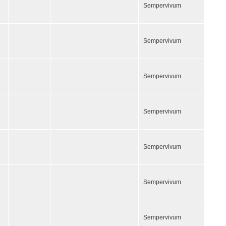
Sempervivum
Sempervivum
Sempervivum
Sempervivum
Sempervivum
Sempervivum
Sempervivum