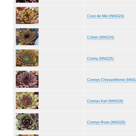
Coco de Mer (NNG24)
Cohen (NNG24)
Conny (NNG25)
Connys Chrysantheme (NNG
Connys Karl (NNG26)
Connys Rose (NNG26)