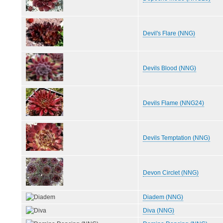
Devil's Flare (NNG)
Devils Blood (NNG)
Devils Flame (NNG24)
Devils Temptation (NNG)
Devon Circlet (NNG)
Diadem (NNG)
Diva (NNG)