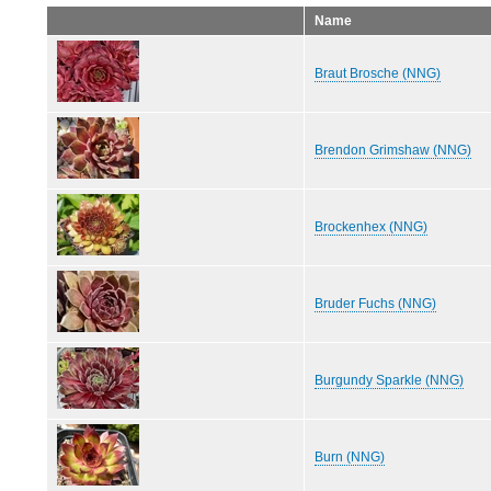
Name
Braut Brosche (NNG)
Brendon Grimshaw (NNG)
Brockenhex (NNG)
Bruder Fuchs (NNG)
Burgundy Sparkle (NNG)
Burn (NNG)