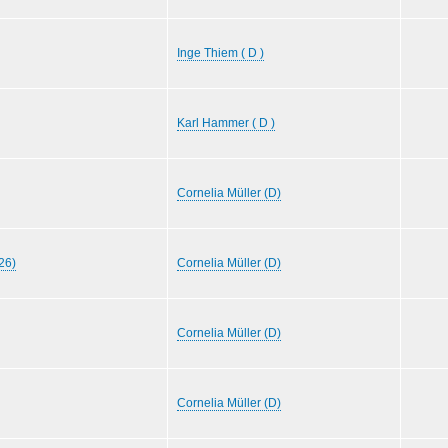
Inge Thiem ( D )
Karl Hammer ( D )
Cornelia Müller (D)
26)
Cornelia Müller (D)
Cornelia Müller (D)
Cornelia Müller (D)