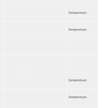
Sempervivum
Sempervivum
Sempervivum
Sempervivum