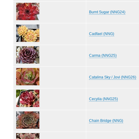
Burnt Sugar (NNG24)
Cadfael (NNG)
Carma (NNG25)
Catalina Sky / Jovi (NNG26)
Cecylia (NNG25)
Chain Bridge (NNG)