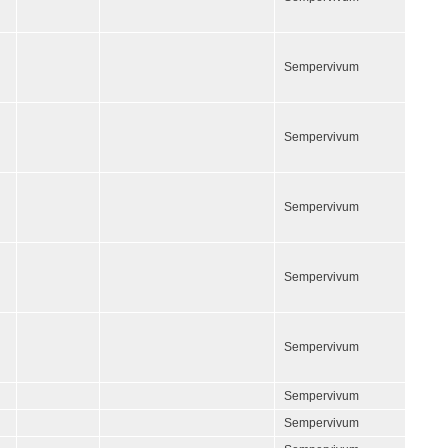
Sempervivum
Sempervivum
Sempervivum
Sempervivum
Sempervivum
Sempervivum
Sempervivum