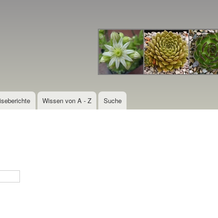
Direkt
zum
Inhalt
iseberichte
Wissen von A - Z
Suche