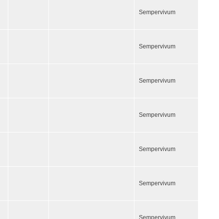
Sempervivum
Sempervivum
Sempervivum
Sempervivum
Sempervivum
Sempervivum
Sempervivum