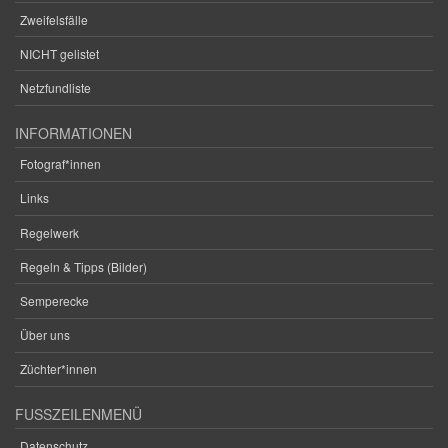
Zweifelsfälle
NICHT gelistet
Netzfundliste
INFORMATIONEN
Fotograf*innen
Links
Regelwerk
Regeln & Tipps (Bilder)
Semperecke
Über uns
Züchter*innen
FUSSZEILENMENÜ
Datenschutz