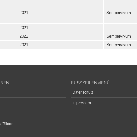
2021
Sempervivum
2021
2022
Sempervivum
2021
Sempervivum
ONEN
FUSSZEILENMENÜ
Datenschutz
Impressum
 (Bilder)