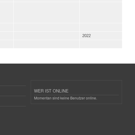
2022
WER IST ONLINE
Momentan sind keine Benutzer online.