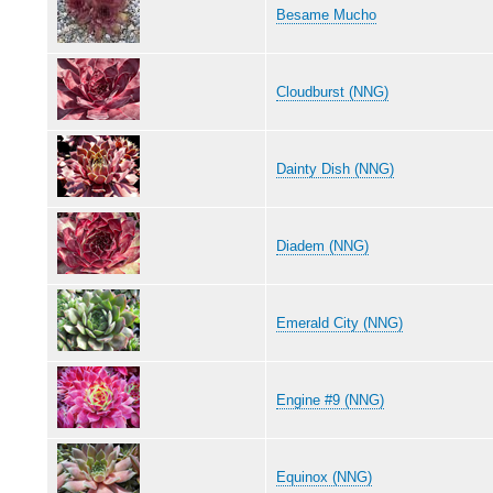
Besame Mucho
Cloudburst (NNG)
Dainty Dish (NNG)
Diadem (NNG)
Emerald City (NNG)
Engine #9 (NNG)
Equinox (NNG)