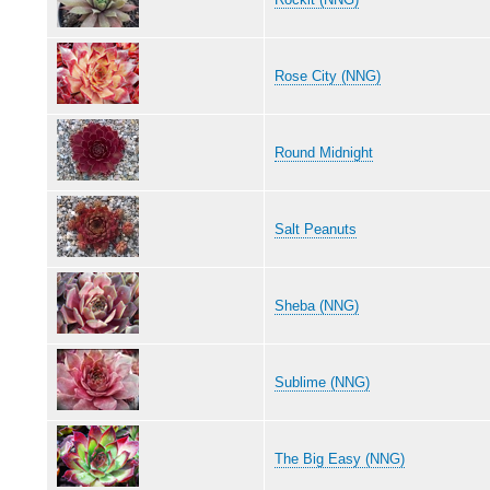
Rose City (NNG)
Round Midnight
Salt Peanuts
Sheba (NNG)
Sublime (NNG)
The Big Easy (NNG)