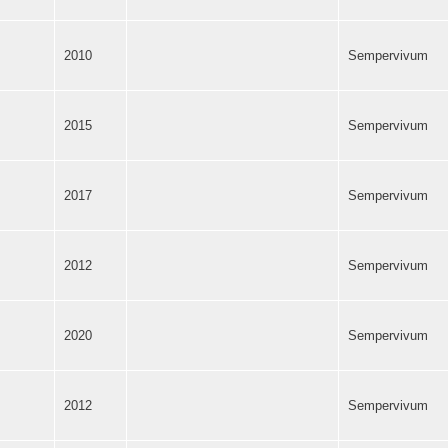
2010
Sempervivum
2015
Sempervivum
2017
Sempervivum
2012
Sempervivum
2020
Sempervivum
2012
Sempervivum