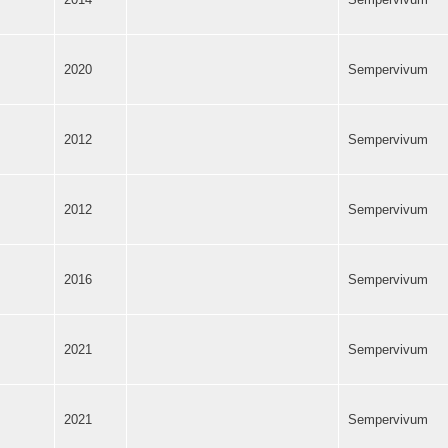
2020
Sempervivum
2012
Sempervivum
2012
Sempervivum
2016
Sempervivum
2021
Sempervivum
2021
Sempervivum