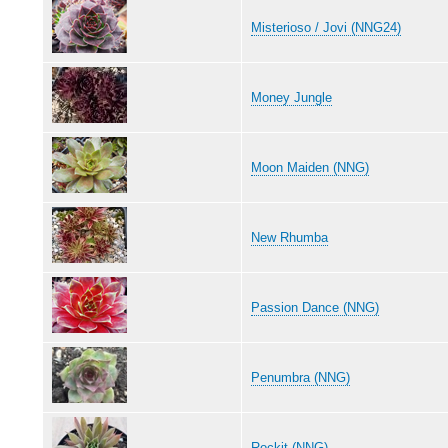
Misterioso / Jovi (NNG24)
Money Jungle
Moon Maiden (NNG)
New Rhumba
Passion Dance (NNG)
Penumbra (NNG)
Rockit (NNG)