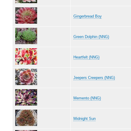
Gingerbread Boy
Green Dolphin (NNG)
Heartfelt (NNG)
Jeepers Creepers (NNG)
Memento (NNG)
Midnight Sun