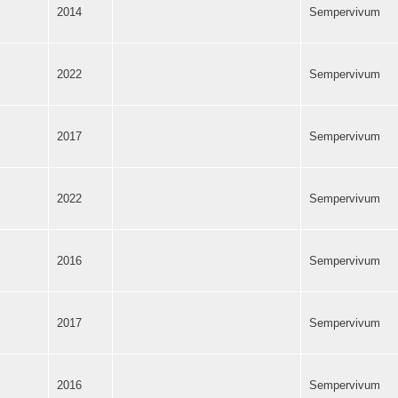
2014
Sempervivum
2022
Sempervivum
2017
Sempervivum
2022
Sempervivum
2016
Sempervivum
2017
Sempervivum
2016
Sempervivum