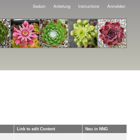
Sedum
Anleitung
Instructions
Anmelden
Link to edit Content
Neu in NNG