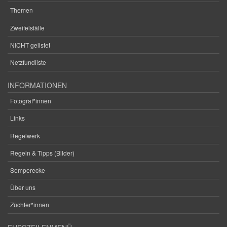
Themen
Zweifelsfälle
NICHT gelistet
Netzfundliste
INFORMATIONEN
Fotograf*innen
Links
Regelwerk
Regeln & Tipps (Bilder)
Semperecke
Über uns
Züchter*innen