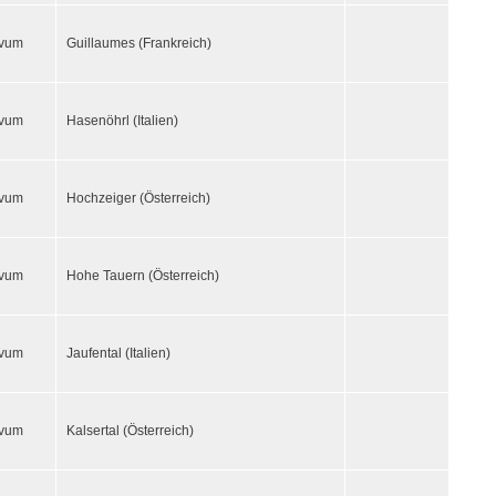
ivum
Guillaumes (Frankreich)
ivum
Hasenöhrl (Italien)
ivum
Hochzeiger (Österreich)
ivum
Hohe Tauern (Österreich)
ivum
Jaufental (Italien)
ivum
Kalsertal (Österreich)