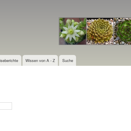
Direkt
zum
Inhalt
iseberichte
Wissen von A - Z
Suche