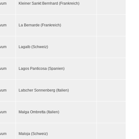
ivum
Kleiner Sankt Bernhard (Frankreich)
ivum
La Bernarde (Frankreich)
ivum
Lagalb (Schweiz)
ivum
Lagos Panticosa (Spanien)
ivum
Latscher Sonnenberg (Italien)
ivum
Malga Ombretta (Italien)
ivum
Maloja (Schweiz)