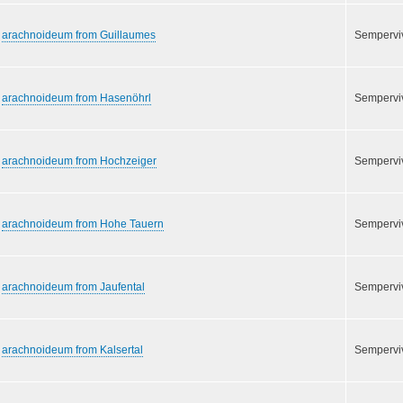
arachnoideum from Guillaumes
Semperv
arachnoideum from Hasenöhrl
Semperv
arachnoideum from Hochzeiger
Semperv
arachnoideum from Hohe Tauern
Semperv
arachnoideum from Jaufental
Semperv
arachnoideum from Kalsertal
Semperv