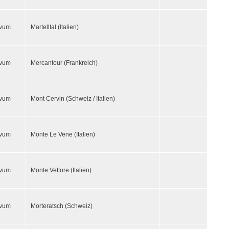
ivum
Martelltal (Italien)
ivum
Mercantour (Frankreich)
ivum
Mont Cervin (Schweiz / Italien)
ivum
Monte Le Vene (Italien)
ivum
Monte Vettore (Italien)
ivum
Morteratsch (Schweiz)