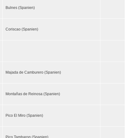
Bulnes (Spanien)
Coriscao (Spanien)
Majada de Camburero (Spanien)
Montañas de Reinosa (Spanien)
Pico El Miro (Spanien)
Pico Tambaron (Spanien)