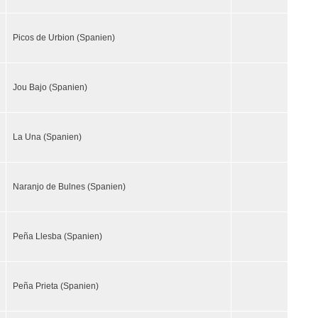
Picos de Urbion (Spanien)
Jou Bajo (Spanien)
La Una (Spanien)
Naranjo de Bulnes (Spanien)
Peña Llesba (Spanien)
Peña Prieta (Spanien)