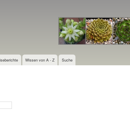
Direkt
zum
Inhalt
iseberichte
Wissen von A - Z
Suche