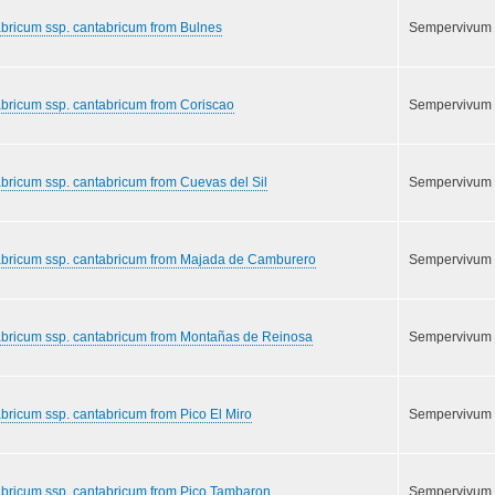
bricum ssp. cantabricum from Bulnes
Sempervivum
bricum ssp. cantabricum from Coriscao
Sempervivum
bricum ssp. cantabricum from Cuevas del Sil
Sempervivum
abricum ssp. cantabricum from Majada de Camburero
Sempervivum
abricum ssp. cantabricum from Montañas de Reinosa
Sempervivum
bricum ssp. cantabricum from Pico El Miro
Sempervivum
abricum ssp. cantabricum from Pico Tambaron
Sempervivum