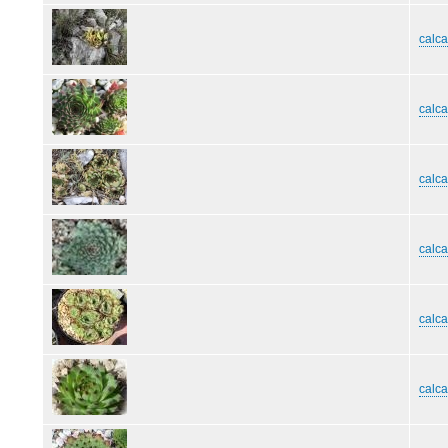
calca
calc
calca
calca
calca
calc