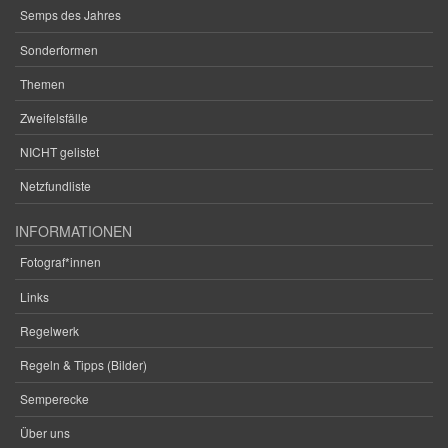
Semps des Jahres
Sonderformen
Themen
Zweifelsfälle
NICHT gelistet
Netzfundliste
INFORMATIONEN
Fotograf*innen
Links
Regelwerk
Regeln & Tipps (Bilder)
Semperecke
Über uns