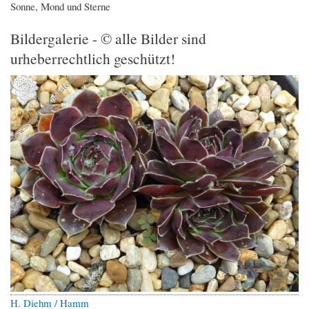
Sonne, Mond und Sterne
Bildergalerie - © alle Bilder sind
urheberrechtlich geschützt!
H. Diehm / Hamm