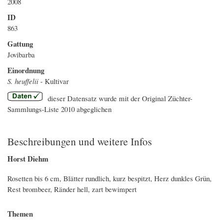
2008
ID
863
Gattung
Jovibarba
Einordnung
S. heuffelii
- Kultivar
dieser Datensatz wurde mit der Original Züchter-
Sammlungs-Liste 2010 abgeglichen
Beschreibungen und weitere Infos
Horst Diehm
Rosetten bis 6 cm, Blätter rundlich, kurz bespitzt, Herz dunkles Grün,
Rest brombeer, Ränder hell, zart bewimpert
Themen