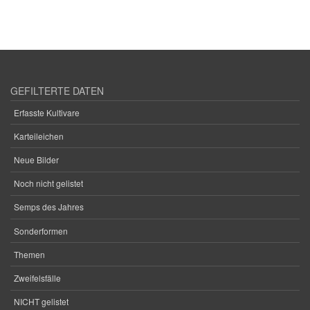
GEFILTERTE DATEN
Erfasste Kultivare
Karteileichen
Neue Bilder
Noch nicht gelistet
Semps des Jahres
Sonderformen
Themen
Zweifelsfälle
NICHT gelistet