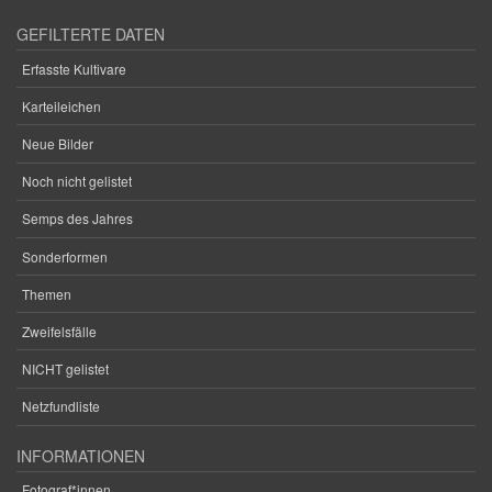
GEFILTERTE DATEN
Erfasste Kultivare
Karteileichen
Neue Bilder
Noch nicht gelistet
Semps des Jahres
Sonderformen
Themen
Zweifelsfälle
NICHT gelistet
Netzfundliste
INFORMATIONEN
Fotograf*innen