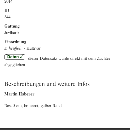
2014
ID
844
Gattung
Jovibarba
Einordnung
S. heuffelii
- Kultivar
dieser Datensatz wurde direkt mit dem Züchter
abgeglichen
Beschreibungen und weitere Infos
Martin Haberer
Ros. 5 cm, braunrot, gelber Rand