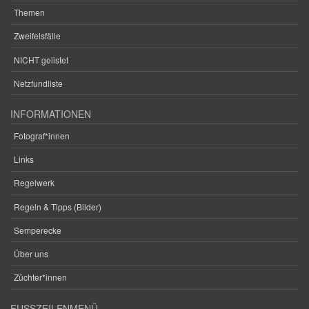
Themen
Zweifelsfälle
NICHT gelistet
Netzfundliste
INFORMATIONEN
Fotograf*innen
Links
Regelwerk
Regeln & Tipps (Bilder)
Semperecke
Über uns
Züchter*innen
FUSSZEILENMENÜ