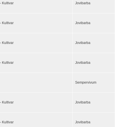
- Kultivar
Jovibarba
- Kultivar
Jovibarba
- Kultivar
Jovibarba
- Kultivar
Jovibarba
Sempervivum
- Kultivar
Jovibarba
- Kultivar
Jovibarba