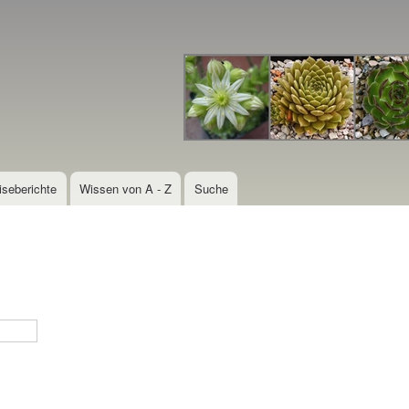
Direkt
zum
Inhalt
iseberichte
Wissen von A - Z
Suche