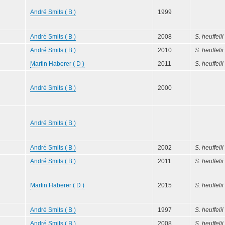
André Smits ( B )
1999
André Smits ( B )
2008
S. heuffelii
André Smits ( B )
2010
S. heuffelii
Martin Haberer ( D )
2011
S. heuffelii
André Smits ( B )
2000
André Smits ( B )
André Smits ( B )
2002
S. heuffelii
André Smits ( B )
2011
S. heuffelii
Martin Haberer ( D )
2015
S. heuffelii
André Smits ( B )
1997
S. heuffelii
André Smits ( B )
2008
S. heuffelii