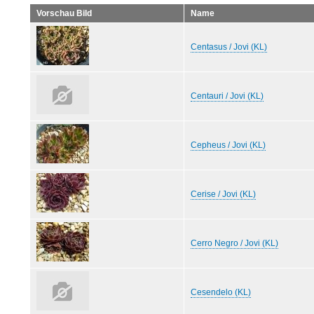
Vorschau Bild
Name
Centasus / Jovi (KL)
Centauri / Jovi (KL)
Cepheus / Jovi (KL)
Cerise / Jovi (KL)
Cerro Negro / Jovi (KL)
Cesendelo (KL)