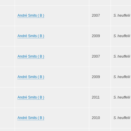
André Smits ( B )
2007
S. heuffelii
André Smits ( B )
2009
S. heuffelii
André Smits ( B )
2007
S. heuffelii
André Smits ( B )
2009
S. heuffelii
André Smits ( B )
2011
S. heuffelii
André Smits ( B )
2010
S. heuffelii