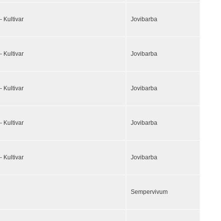
- Kultivar
Jovibarba
- Kultivar
Jovibarba
- Kultivar
Jovibarba
- Kultivar
Jovibarba
- Kultivar
Jovibarba
Sempervivum