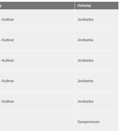
g
Gattung
- Kultivar
Jovibarba
- Kultivar
Jovibarba
- Kultivar
Jovibarba
- Kultivar
Jovibarba
- Kultivar
Jovibarba
Sempervivum