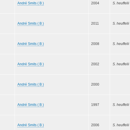
André Smits ( B )
2004
S. heuffelii
André Smits ( B )
2011
S. heuffelii
André Smits ( B )
2008
S. heuffelii
André Smits ( B )
2002
S. heuffelii
André Smits ( B )
2000
André Smits ( B )
1997
S. heuffelii
André Smits ( B )
2006
S. heuffelii