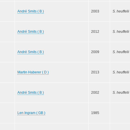
André Smits ( B )
2003
S. heuffelii
André Smits ( B )
2012
S. heuffelii
André Smits ( B )
2009
S. heuffelii
Martin Haberer ( D )
2013
S. heuffelii
André Smits ( B )
2002
S. heuffelii
Len Ingram ( GB )
1985