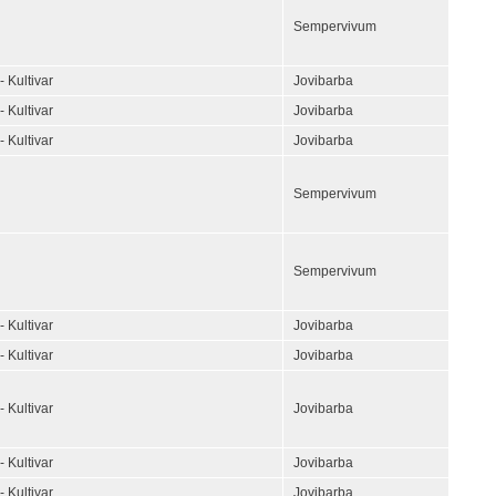
Sempervivum
- Kultivar
Jovibarba
- Kultivar
Jovibarba
- Kultivar
Jovibarba
Sempervivum
Sempervivum
- Kultivar
Jovibarba
- Kultivar
Jovibarba
- Kultivar
Jovibarba
- Kultivar
Jovibarba
- Kultivar
Jovibarba