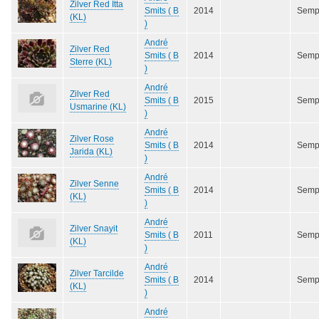
Zilver Red Itta
Smits ( B
2014
Semp
(KL)
)
André
Zilver Red
Smits ( B
2014
Semp
Sterre (KL)
)
André
Zilver Red
Smits ( B
2015
Semp
Usmarine (KL)
)
André
Zilver Rose
Smits ( B
2014
Semp
Jarida (KL)
)
André
Zilver Senne
Smits ( B
2014
Semp
(KL)
)
André
Zilver Snayit
Smits ( B
2011
Semp
(KL)
)
André
Zilver Tarcilde
Smits ( B
2014
Semp
(KL)
)
André