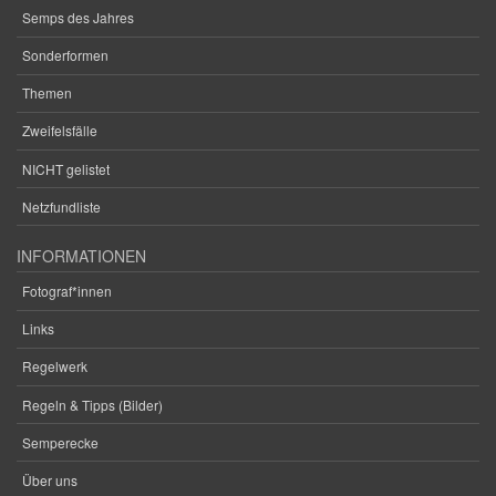
Semps des Jahres
Sonderformen
Themen
Zweifelsfälle
NICHT gelistet
Netzfundliste
INFORMATIONEN
Fotograf*innen
Links
Regelwerk
Regeln & Tipps (Bilder)
Semperecke
Über uns