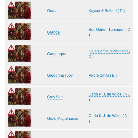
Granat
Kayser & Seibert ( D )
Bot. Garten Tübingen ( D
Grande
)
Helen v. Stein-Zeppelin (
Graupurpur
D )
Gregorina / Jovi
André Smits ( B )
Carlo K. J. de Wilde ( NL
Grey Star
)
Carlo K. J. de Wilde ( NL
Grote Magalhaese
)