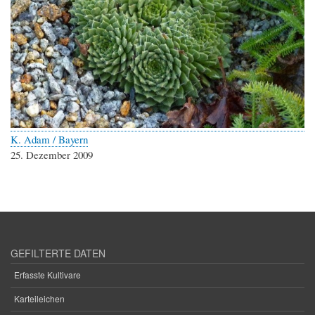
K. Adam / Bayern
25. Dezember 2009
GEFILTERTE DATEN
Erfasste Kultivare
Karteileichen