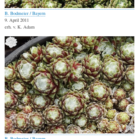
B. Bodmeier / Bayern
9. April 2011
erh. v. K. Adam
B. Bodmeier / Bayern