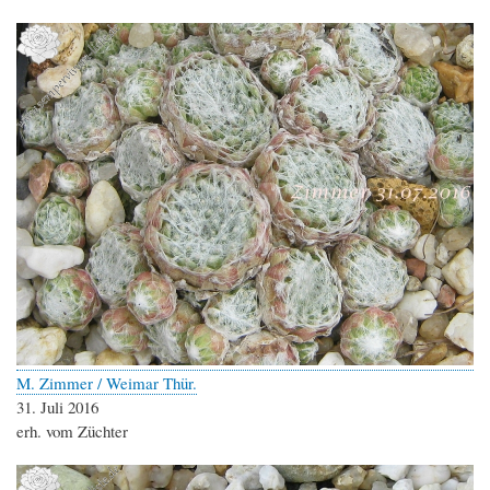
M. Zimmer / Weimar Thür.
31. Juli 2016
erh. vom Züchter