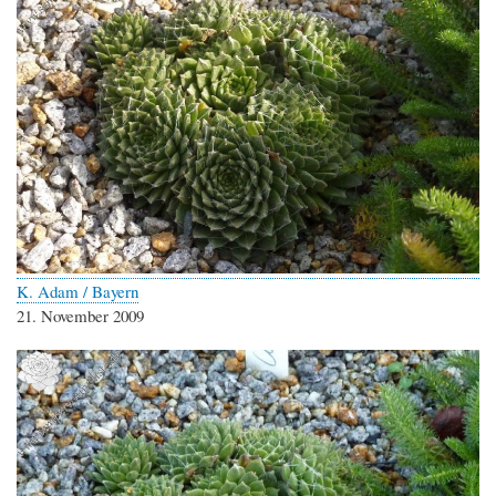
K. Adam / Bayern
21. November 2009