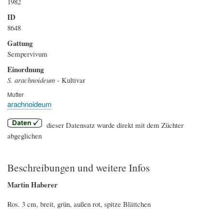
1982
ID
8648
Gattung
Sempervivum
Einordnung
S. arachnoideum
- Kultivar
Mutter
arachnoideum
dieser Datensatz wurde direkt mit dem Züchter
abgeglichen
Beschreibungen und weitere Infos
Martin Haberer
Ros. 3 cm, breit, grün, außen rot, spitze Blättchen