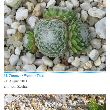
M. Zimmer / Weimar Thür.
21. August 2011
erh. vom Züchter