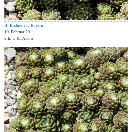
B. Bodmeier / Bayern
10. Februar 2011
erh. v. K. Adam