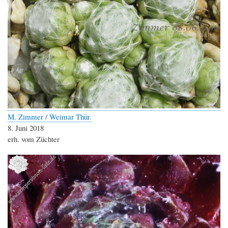
M. Zimmer / Weimar Thür.
8. Juni 2018
erh. vom Züchter