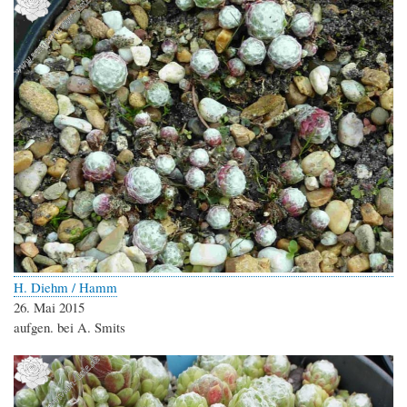
H. Diehm / Hamm
26. Mai 2015
aufgen. bei A. Smits