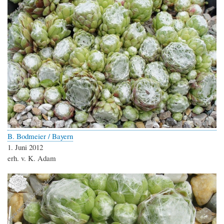
B. Bodmeier / Bayern
1. Juni 2012
erh. v. K. Adam