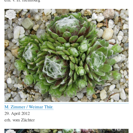
M. Zimmer / Weimar Thür.
29. April 2012
erh. vom Züchter