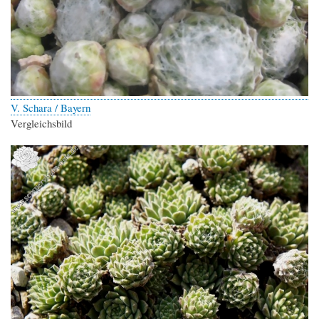
V. Schara / Bayern
Vergleichsbild