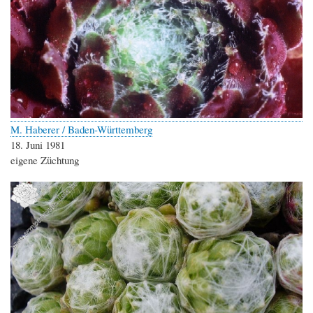
M. Haberer / Baden-Württemberg
18. Juni 1981
eigene Züchtung