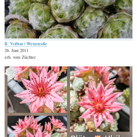
R. Volbon / Weinstraße
26. Juni 2011
erh. vom Züchter