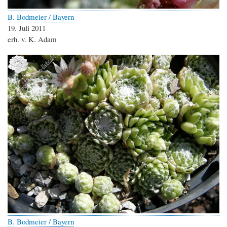
B. Bodmeier / Bayern
19. Juli 2011
erh. v. K. Adam
B. Bodmeier / Bayern