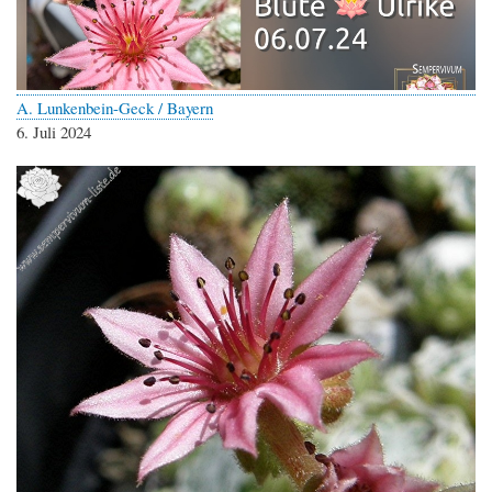
A. Lunkenbein-Geck / Bayern
6. Juli 2024