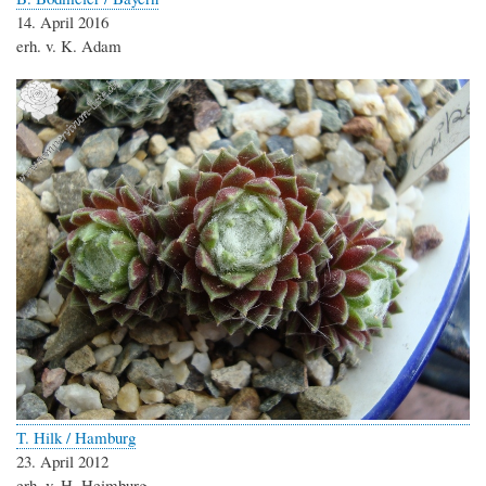
14. April 2016
erh. v. K. Adam
T. Hilk / Hamburg
23. April 2012
erh. v. H. Heimburg