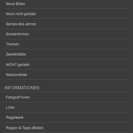
Neue Bilder
Noch nicht gelistet
Semps des Jahres
Sonderformen
Themen
Zweifelsfälle
NICHT gelistet
Netzfundliste
INFORMATIONEN
Fotograf*innen
Links
Regelwerk
Regeln & Tipps (Bilder)