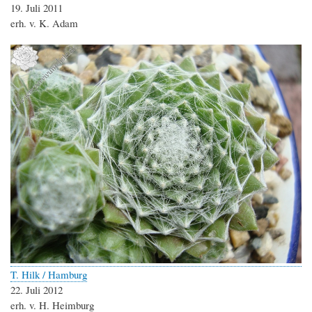
19. Juli 2011
erh. v. K. Adam
T. Hilk / Hamburg
22. Juli 2012
erh. v. H. Heimburg