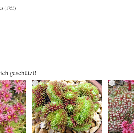
us (1753)
lich geschützt!