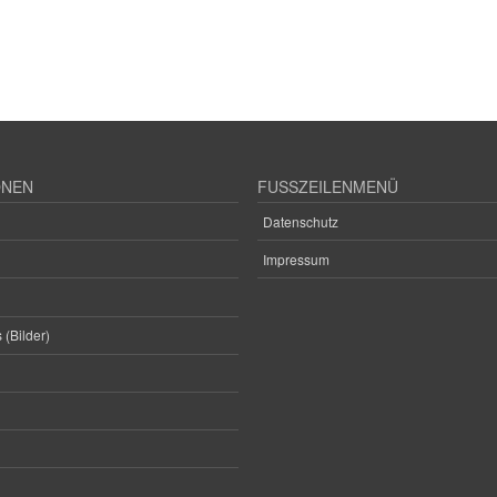
ONEN
FUSSZEILENMENÜ
Datenschutz
Impressum
 (Bilder)