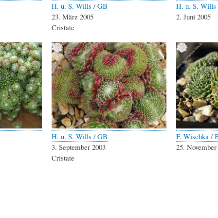
H. u. S. Wills / GB
H. u. S. Wills
23. März 2005
2. Juni 2005
Cristate
H. u. S. Wills / GB
F. Wischka / 
3. September 2003
25. November
Cristate