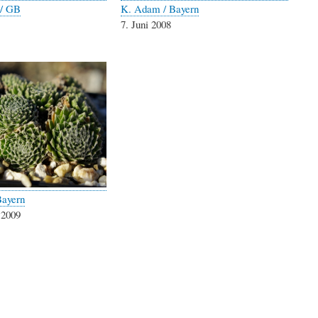
 / GB
K. Adam / Bayern
7. Juni 2008
Bayern
 2009