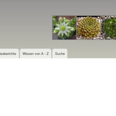
Direkt
zum
Inhalt
iseberichte
Wissen von A - Z
Suche