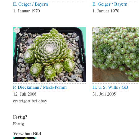
E. Geiger / Bayern
E. Geiger / Bayern
1. Januar 1970
1. Januar 1970
P. Dieckmann / Meck-Pomm
H. u. S. Wills / GB
12. Juli 2008
31. Juli 2005
ersteigert bei ebay
Fertig?
Fertig
Vorschau Bild