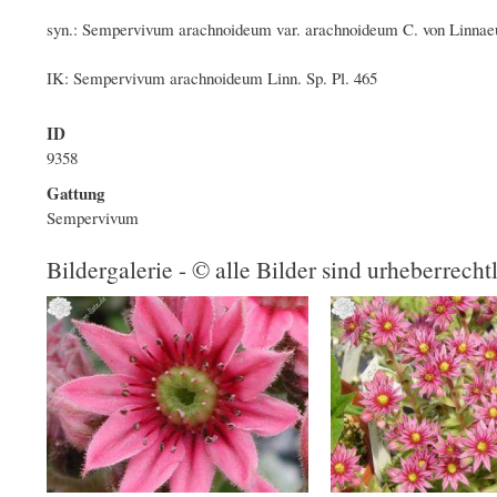
syn.: Sempervivum arachnoideum var. arachnoideum C. von Linnae
IK: Sempervivum arachnoideum Linn. Sp. Pl. 465
ID
9358
Gattung
Sempervivum
Bildergalerie - © alle Bilder sind urheberrecht