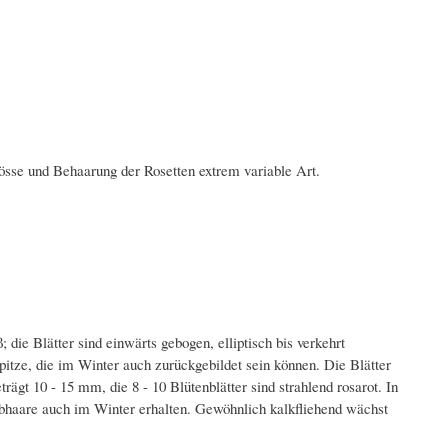
össe und Behaarung der Rosetten extrem variable Art.
ie Blätter sind einwärts gebogen, elliptisch bis verkehrt
pitze, die im Winter auch zurückgebildet sein können. Die Blätter
rägt 10 - 15 mm, die 8 - 10 Blütenblätter sind strahlend rosarot. In
nwebhaare auch im Winter erhalten. Gewöhnlich kalkfliehend wächst