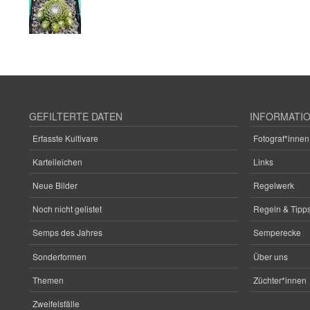
GEFILTERTE DATEN
INFORMATI
Erfasste Kultivare
Fotograf*innen
Karteileichen
Links
Neue Bilder
Regelwerk
Noch nicht gelistet
Regeln & Tipps
Semps des Jahres
Semperecke
Sonderformen
Über uns
Themen
Züchter*innen
Zweifelsfälle