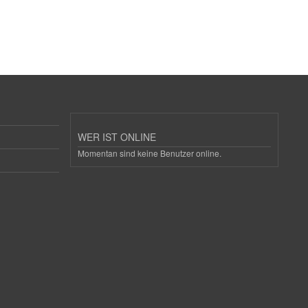
WER IST ONLINE
Momentan sind keine Benutzer online.