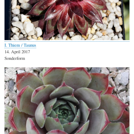
I. Thiem / Taunus
14. April 2017
Sonderform