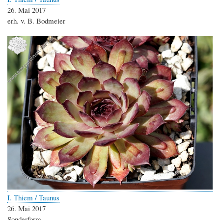
26. Mai 2017
erh. v. B. Bodmeier
I. Thiem / Taunus
26. Mai 2017
Sonderform