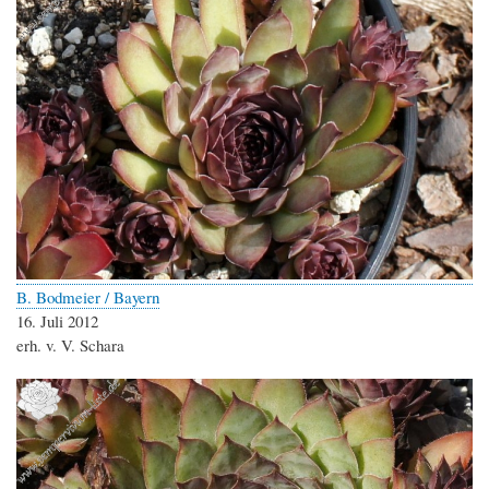
B. Bodmeier / Bayern
16. Juli 2012
erh. v. V. Schara