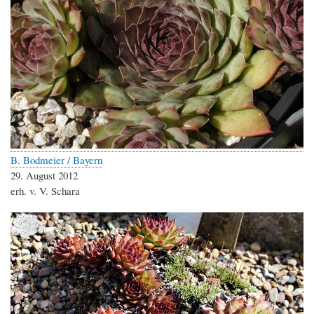
B. Bodmeier / Bayern
29. August 2012
erh. v. V. Schara