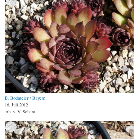
B. Bodmeier / Bayern
16. Juli 2012
erh. v. V. Schara