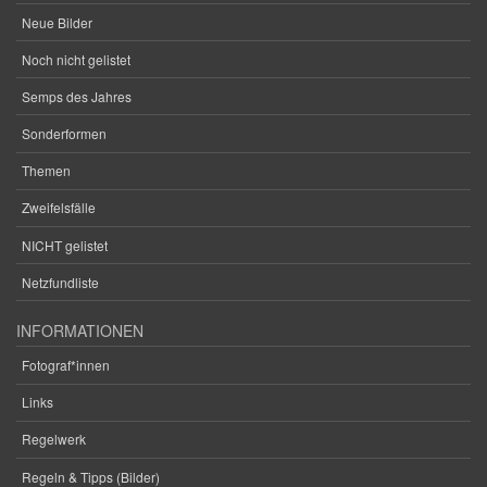
Neue Bilder
Noch nicht gelistet
Semps des Jahres
Sonderformen
Themen
Zweifelsfälle
NICHT gelistet
Netzfundliste
INFORMATIONEN
Fotograf*innen
Links
Regelwerk
Regeln & Tipps (Bilder)