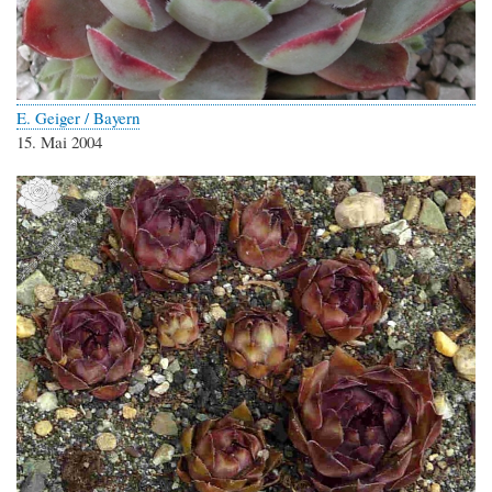
E. Geiger / Bayern
15. Mai 2004