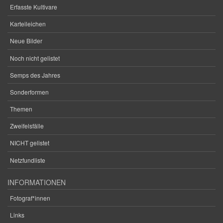
Erfasste Kultivare
Karteileichen
Neue Bilder
Noch nicht gelistet
Semps des Jahres
Sonderformen
Themen
Zweifelsfälle
NICHT gelistet
Netzfundliste
INFORMATIONEN
Fotograf*innen
Links