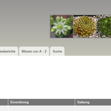
Direkt
zum
Inhalt
iseberichte
Wissen von A - Z
Suche
Einordnung
Gattung