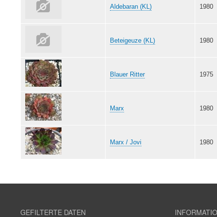
Aldebaran (KL)
1980
Beteigeuze (KL)
1980
Blauer Ritter
1975
Marx
1980
Marx / Jovi
1980
GEFILTERTE DATEN
INFORMATI