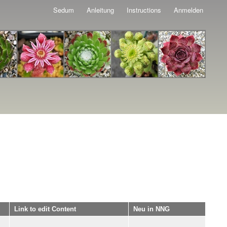
Sedum
Anleitung
Instructions
Anmelden
Link to edit Content
Neu in NNG