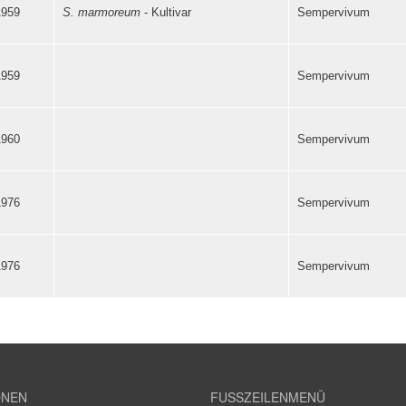
1959
S. marmoreum
- Kultivar
Sempervivum
1959
Sempervivum
1960
Sempervivum
1976
Sempervivum
1976
Sempervivum
ONEN
FUSSZEILENMENÜ