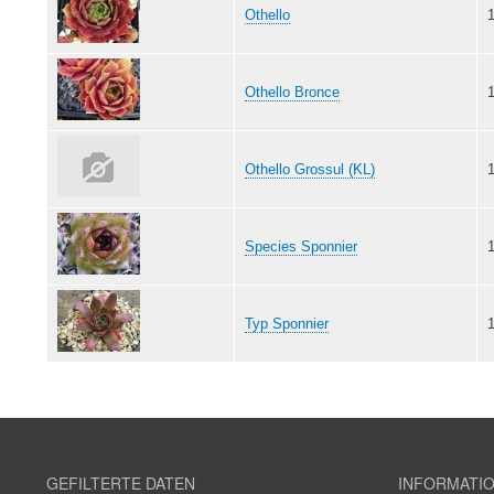
Othello
Othello Bronce
Othello Grossul (KL)
Species Sponnier
Typ Sponnier
GEFILTERTE DATEN
INFORMATI