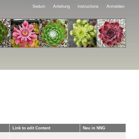
Sedum
Anleitung
Instructions
Anmelden
Link to edit Content
Neu in NNG