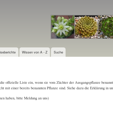
Direkt
zum
Inhalt
iseberichte
Wissen von A - Z
Suche
die offizielle Liste ein, wenn sie vom Züchter der Ausgangspflanze benannt
cht mit einer bereits benannten Pflanze sind. Siehe dazu die Erklärung in u
hen haben, bitte Meldung an uns)