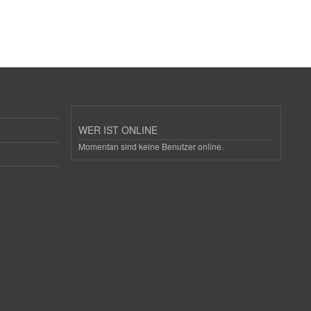
WER IST ONLINE
Momentan sind keine Benutzer online.