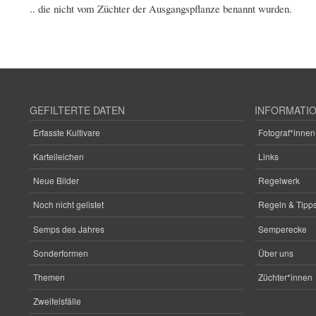
.. die nicht vom Züchter der Ausgangspflanze benannt wurden.
GEFILTERTE DATEN
INFORMATI
Erfasste Kultivare
Fotograf*innen
Karteileichen
Links
Neue Bilder
Regelwerk
Noch nicht gelistet
Regeln & Tipps
Semps des Jahres
Semperecke
Sonderformen
Über uns
Themen
Züchter*innen
Zweifelsfälle