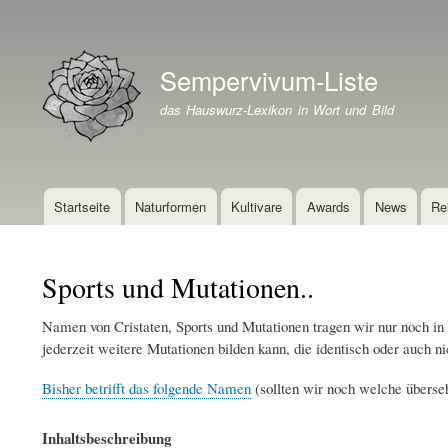
Benutzermenü
Sempervivum-Liste
Branding der Website
das Hauswurz-Lexikon in Wort und Bild
Startseite
Naturformen
Kultivare
Awards
News
Re
Hauptnavigation
Sports und Mutationen..
Namen von Cristaten, Sports und Mutationen tragen wir nur noch in 
jederzeit weitere Mutationen bilden kann, die identisch oder auch ni
Bisher betrifft das folgende Namen
(sollten wir noch welche überse
Inhaltsbeschreibung