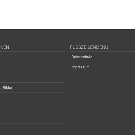
ONEN
FUSSZEILENMENÜ
Datenschutz
Impressum
 (Bilder)