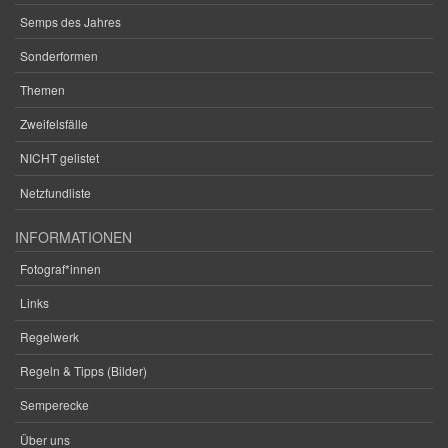
Semps des Jahres
Sonderformen
Themen
Zweifelsfälle
NICHT gelistet
Netzfundliste
INFORMATIONEN
Fotograf*innen
Links
Regelwerk
Regeln & Tipps (Bilder)
Semperecke
Über uns