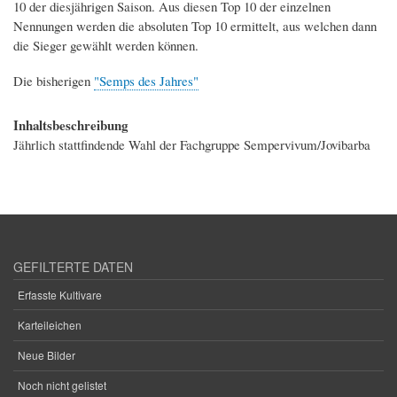
10 der diesjährigen Saison. Aus diesen Top 10 der einzelnen
Nennungen werden die absoluten Top 10 ermittelt, aus welchen dann
die Sieger gewählt werden können.
Die bisherigen
"Semps des Jahres"
Inhaltsbeschreibung
Jährlich stattfindende Wahl der Fachgruppe Sempervivum/Jovibarba
GEFILTERTE DATEN
Erfasste Kultivare
Karteileichen
Neue Bilder
Noch nicht gelistet