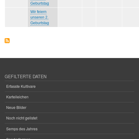
Geburtstag
Wir feiern
unseren 2.
Geburtstag
GEFILTERTE DATEN
Erfasste Kultivare
Karteileichen
Neue Bilder
Noch nicht gelistet
Semps des Jahres