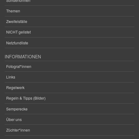
Sonderformen
Themen
Zweifelsfälle
NICHT gelistet
Netzfundliste
INFORMATIONEN
Fotograf*innen
Links
Regelwerk
Regeln & Tipps (Bilder)
Semperecke
Über uns
Züchter*innen