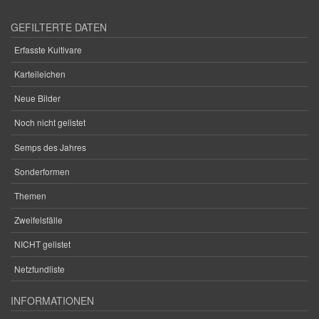
GEFILTERTE DATEN
Erfasste Kultivare
Karteileichen
Neue Bilder
Noch nicht gelistet
Semps des Jahres
Sonderformen
Themen
Zweifelsfälle
NICHT gelistet
Netzfundliste
INFORMATIONEN