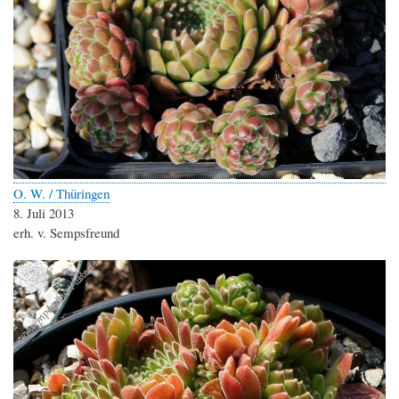
O. W. / Thüringen
8. Juli 2013
erh. v. Sempsfreund