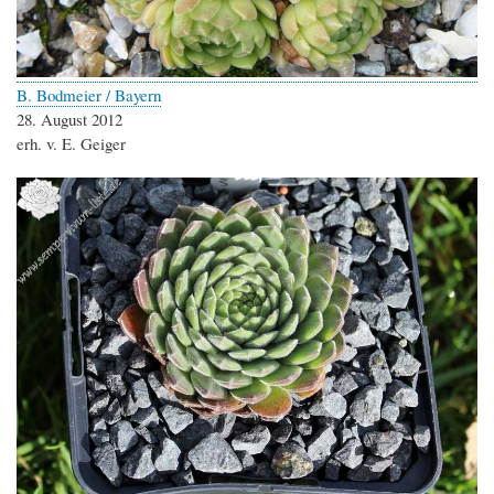
B. Bodmeier / Bayern
28. August 2012
erh. v. E. Geiger