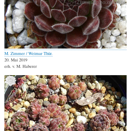
M. Zimmer / Weimar Thür.
20. Mai 2019
erh. v. M. Haberer