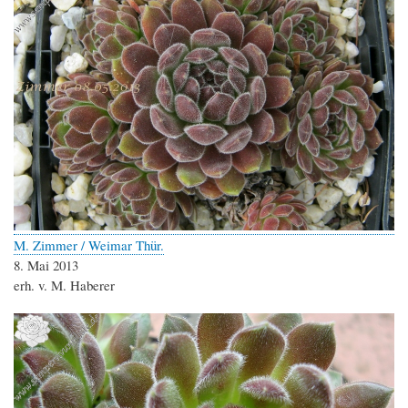
M. Zimmer / Weimar Thür.
8. Mai 2013
erh. v. M. Haberer