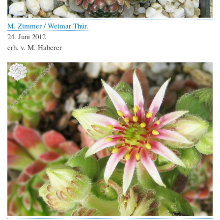
M. Zimmer / Weimar Thür.
24. Juni 2012
erh. v. M. Haberer