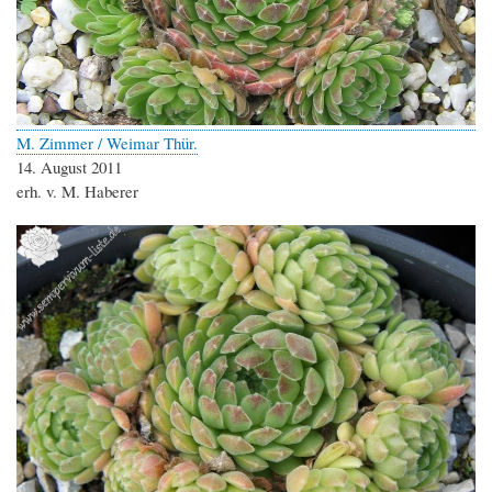
M. Zimmer / Weimar Thür.
14. August 2011
erh. v. M. Haberer