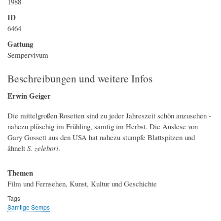
1988
ID
6464
Gattung
Sempervivum
Beschreibungen und weitere Infos
Erwin Geiger
Die mittelgroßen Rosetten sind zu jeder Jahreszeit schön anzusehen -
nahezu plüschig im Frühling, samtig im Herbst. Die Auslese von
Gary Gossett aus den USA hat nahezu stumpfe Blattspitzen und
ähnelt
S. zelebori
.
Themen
Film und Fernsehen, Kunst, Kultur und Geschichte
Tags
Samtige Semps