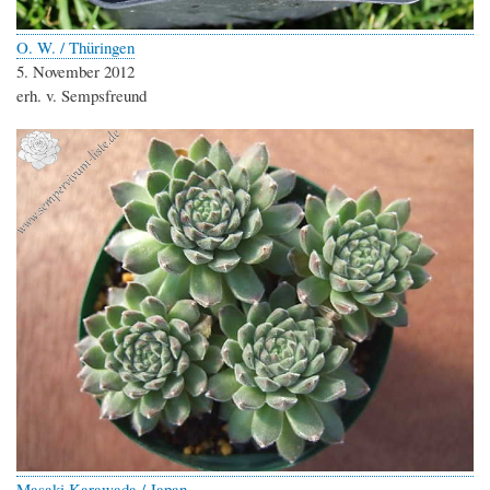
O. W. / Thüringen
5. November 2012
erh. v. Sempsfreund
Masaki Karawada / Japan