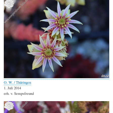
O. W. / Thüringen
1. Juli 2014
erh. v. Sempsfreund