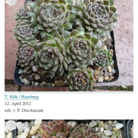
T. Hilk / Hamburg
12. April 2012
erh. v. P. Dieckmann