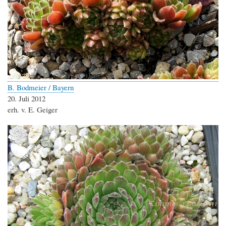
B. Bodmeier / Bayern
20. Juli 2012
erh. v. E. Geiger