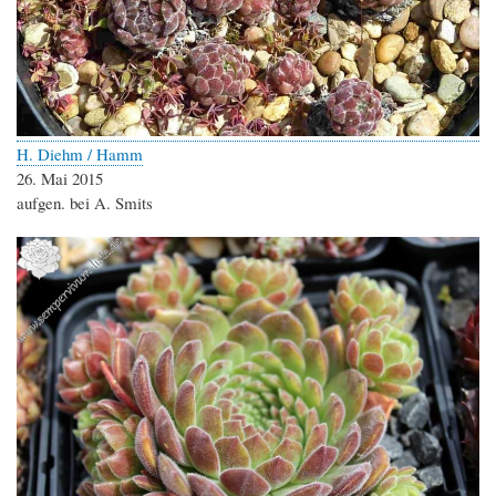
H. Diehm / Hamm
26. Mai 2015
aufgen. bei A. Smits