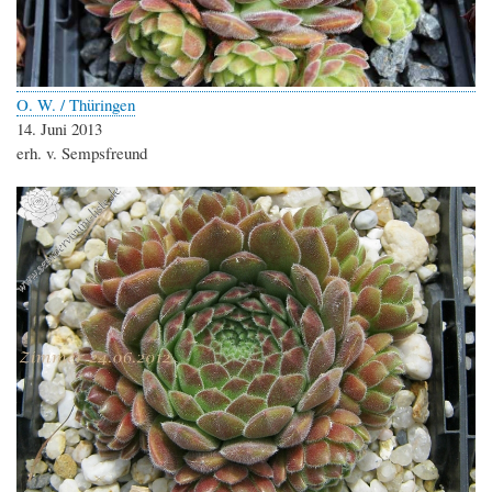
O. W. / Thüringen
14. Juni 2013
erh. v. Sempsfreund