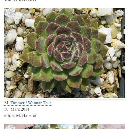
M. Zimmer / Weimar Thür.
30. März 2014
erh. v. M. Haberer