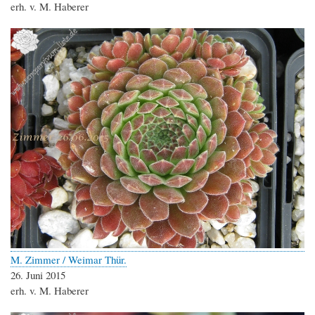
erh. v. M. Haberer
M. Zimmer / Weimar Thür.
26. Juni 2015
erh. v. M. Haberer