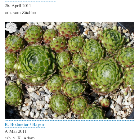
26. April 2011
erh. vom Züchter
B. Bodmeier / Bayern
9. Mai 2011
erh. v. K. Adam