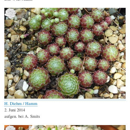
H. Diehm / Hamm
2. Juni 2014
aufgen. bei A. Smits