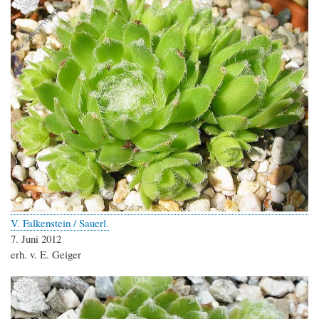
V. Falkenstein / Sauerl.
7. Juni 2012
erh. v. E. Geiger