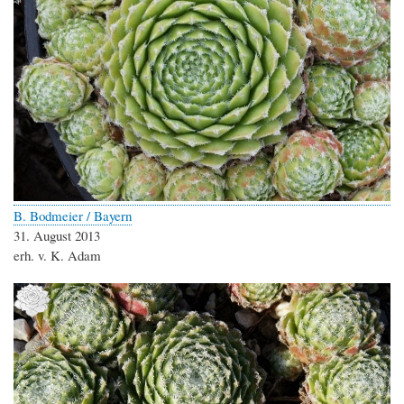
B. Bodmeier / Bayern
31. August 2013
erh. v. K. Adam