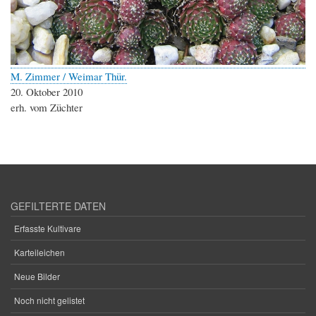
M. Zimmer / Weimar Thür.
20. Oktober 2010
erh. vom Züchter
GEFILTERTE DATEN
Erfasste Kultivare
Karteileichen
Neue Bilder
Noch nicht gelistet