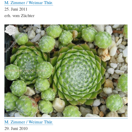
M. Zimmer / Weimar Thür.
25. Juni 2011
erh. vom Züchter
M. Zimmer / Weimar Thür.
29. Juni 2010