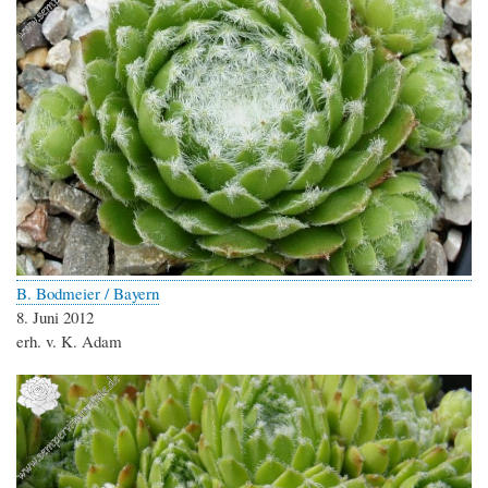
B. Bodmeier / Bayern
8. Juni 2012
erh. v. K. Adam