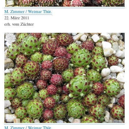
M. Zimmer / Weimar Thür.
22. März 2011
erh. vom Züchter
M. Zimmer / Weimar Thür.