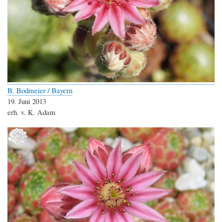
B. Bodmeier / Bayern
19. Juni 2013
erh. v. K. Adam