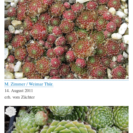
M. Zimmer / Weimar Thür.
14. August 2011
erh. vom Züchter