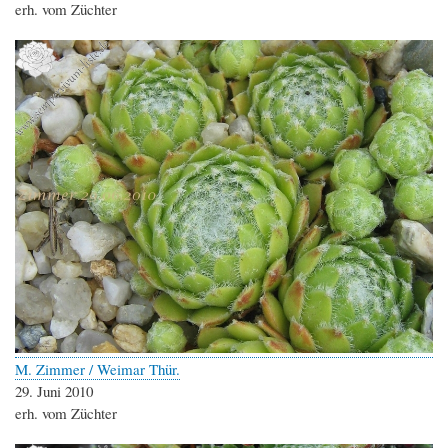
erh. vom Züchter
M. Zimmer / Weimar Thür.
29. Juni 2010
erh. vom Züchter