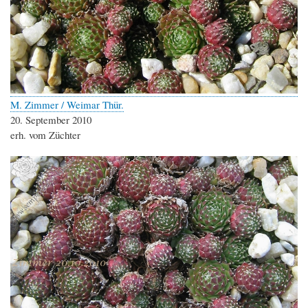
M. Zimmer / Weimar Thür.
20. September 2010
erh. vom Züchter