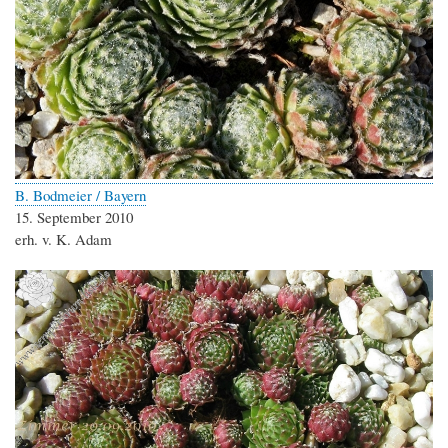
B. Bodmeier / Bayern
15. September 2010
erh. v. K. Adam