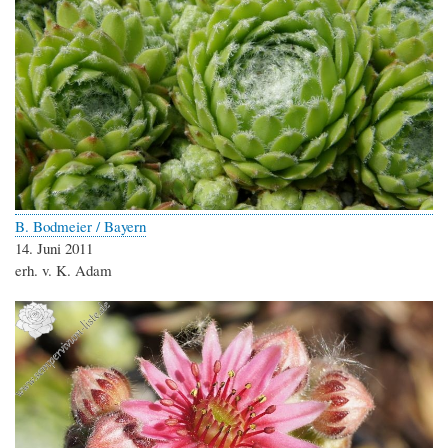
B. Bodmeier / Bayern
14. Juni 2011
erh. v. K. Adam