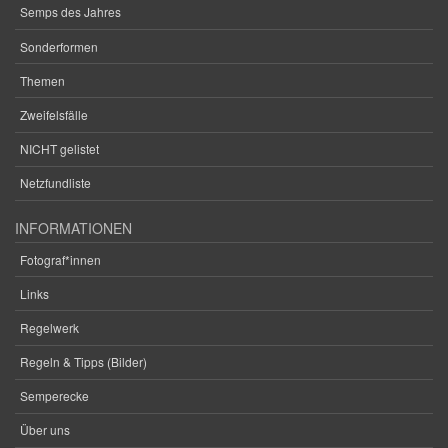
Semps des Jahres
Sonderformen
Themen
Zweifelsfälle
NICHT gelistet
Netzfundliste
INFORMATIONEN
Fotograf*innen
Links
Regelwerk
Regeln & Tipps (Bilder)
Semperecke
Über uns