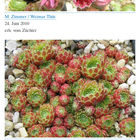
M. Zimmer / Weimar Thür.
24. Juni 2010
erh. vom Züchter