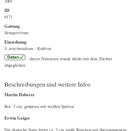
2001
ID
6171
Gattung
Sempervivum
Einordnung
S. arachnoideum
- Kultivar
dieser Datensatz wurde direkt mit dem Züchter
abgeglichen
Beschreibungen und weitere Infos
Martin Haberer
Ros. 3 cm, grünrosa mit weißen Spitzen
Erwin Geiger
Die deutsche Sorte formt ca. 3 cm große Rosetten mit übersponnenem