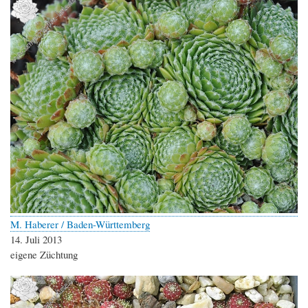
M. Haberer / Baden-Württemberg
14. Juli 2013
eigene Züchtung