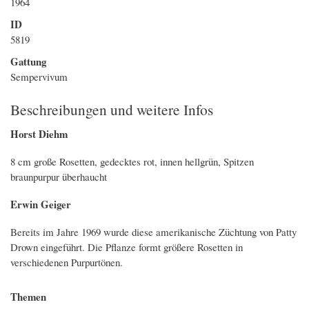
1964
ID
5819
Gattung
Sempervivum
Beschreibungen und weitere Infos
Horst Diehm
8 cm große Rosetten, gedecktes rot, innen hellgrün, Spitzen
braunpurpur überhaucht
Erwin Geiger
Bereits im Jahre 1969 wurde diese amerikanische Züchtung von Patty
Drown eingeführt. Die Pflanze formt größere Rosetten in
verschiedenen Purpurtönen.
Themen