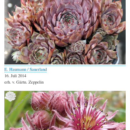
E. Haumann / Sauerland
16. Juli 2014
erh. v. Gärtn. Zeppelin