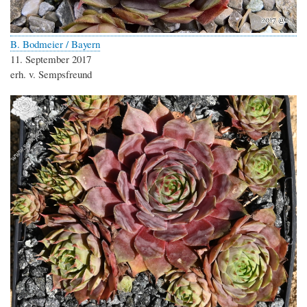
B. Bodmeier / Bayern
11. September 2017
erh. v. Sempsfreund