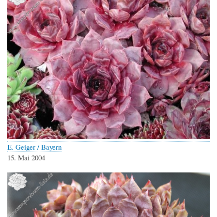
E. Geiger / Bayern
15. Mai 2004