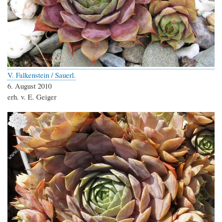
V. Falkenstein / Sauerl.
6. August 2010
erh. v. E. Geiger