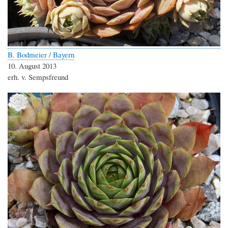
B. Bodmeier / Bayern
10. August 2013
erh. v. Sempsfreund