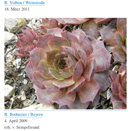
R. Volbon / Weinstraße
18. März 2011
B. Bodmeier / Bayern
4. April 2009
erh. v. Sempsfreund