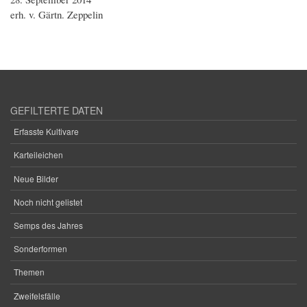
erh. v. Gärtn. Zeppelin
GEFILTERTE DATEN
Erfasste Kultivare
Karteileichen
Neue Bilder
Noch nicht gelistet
Semps des Jahres
Sonderformen
Themen
Zweifelsfälle