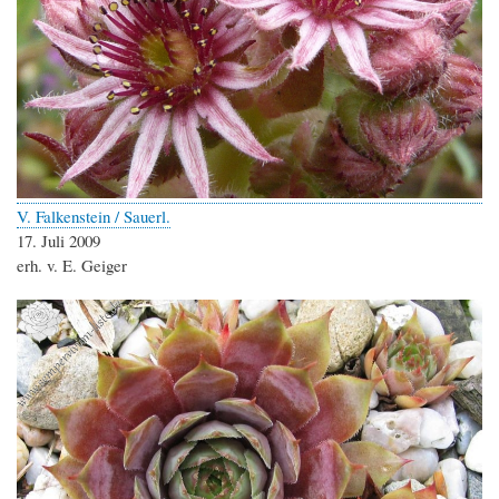
V. Falkenstein / Sauerl.
17. Juli 2009
erh. v. E. Geiger