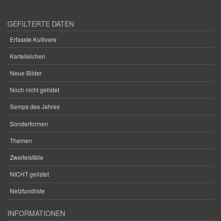
GEFILTERTE DATEN
Erfasste Kultivare
Karteileichen
Neue Bilder
Noch nicht gelistet
Semps des Jahres
Sonderformen
Themen
Zweifelsfälle
NICHT gelistet
Netzfundliste
INFORMATIONEN