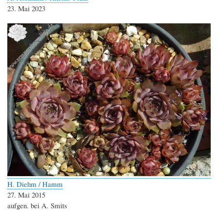
23. Mai 2023
H. Diehm / Hamm
27. Mai 2015
aufgen. bei A. Smits