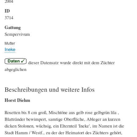
2004
ID
3714
Gattung
Sempervivum
Mutter
Ineke
dieser Datensatz wurde direkt mit dem Züchter
abgeglichen
Beschreibungen und weitere Infos
Horst Diehm
Rosetten bis 8 cm groß, Mischtöne aus gelb rose gelbgrün lila ,
Blattränder bewimpert, samtige Oberfläche, Ableger an kurzen
dicken Stolonen, wüchsig, ein Elternteil 'Ineke', im Namen ist die
Stadt Hamm / Westf., zu der der Heimatort des Züchters gehört,