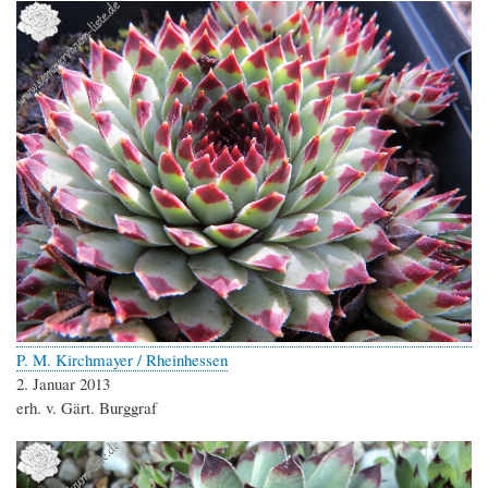
P. M. Kirchmayer / Rheinhessen
2. Januar 2013
erh. v. Gärt. Burggraf