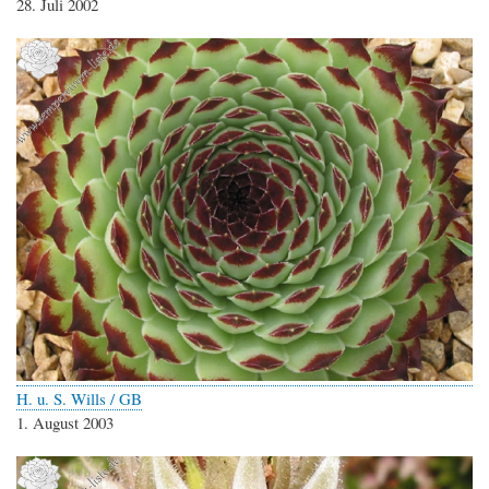
28. Juli 2002
H. u. S. Wills / GB
1. August 2003