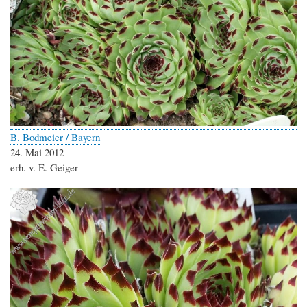
B. Bodmeier / Bayern
24. Mai 2012
erh. v. E. Geiger