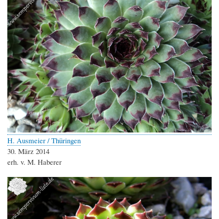
H. Ausmeier / Thüringen
30. März 2014
erh. v. M. Haberer