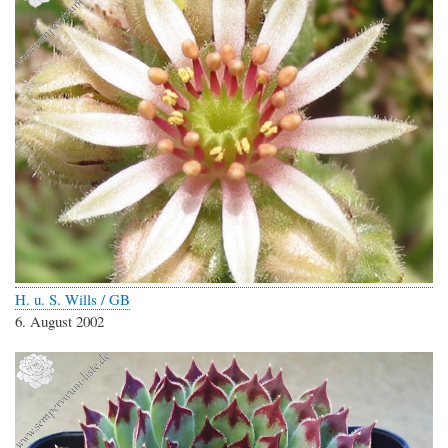
H. u. S. Wills / GB
6. August 2002