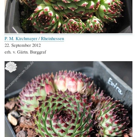
P. M. Kirchmayer / Rheinhessen
22. September 2012
erh. v. Gärtn. Burggraf