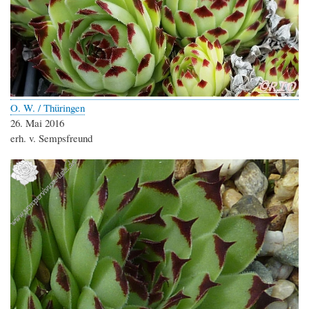
O. W. / Thüringen
26. Mai 2016
erh. v. Sempsfreund