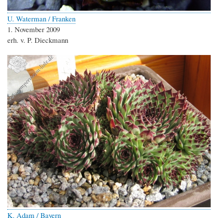
U. Waterman / Franken
1. November 2009
erh. v. P. Dieckmann
K. Adam / Bayern