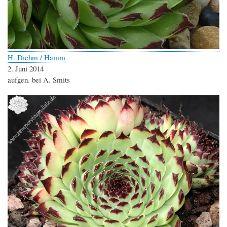
H. Diehm / Hamm
2. Juni 2014
aufgen. bei A. Smits