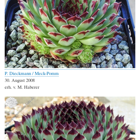
P. Dieckmann / Meck-Pomm
30. August 2008
erh. v. M. Haberer