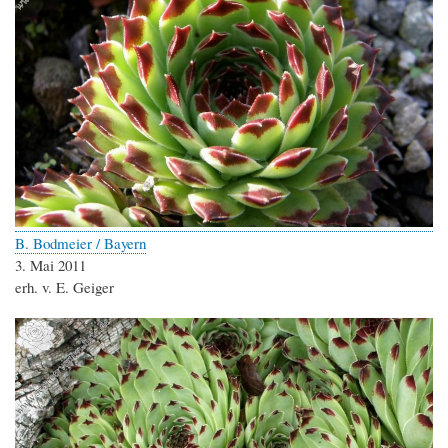
B. Bodmeier / Bayern
3. Mai 2011
erh. v. E. Geiger