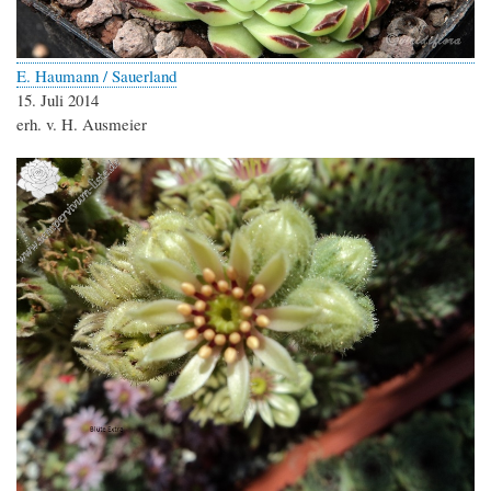
E. Haumann / Sauerland
15. Juli 2014
erh. v. H. Ausmeier