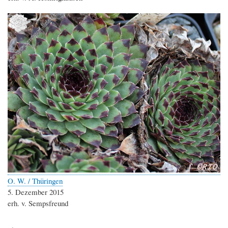
O. W. / Thüringen
5. Dezember 2015
erh. v. Sempsfreund