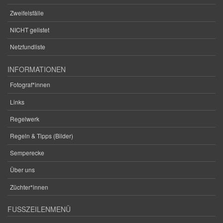
Zweifelsfälle
NICHT gelistet
Netzfundliste
INFORMATIONEN
Fotograf*innen
Links
Regelwerk
Regeln & Tipps (Bilder)
Semperecke
Über uns
Züchter*innen
FUSSZEILENMENÜ