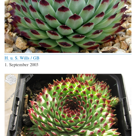
H. u. S. Wills / GB
1. September 2003