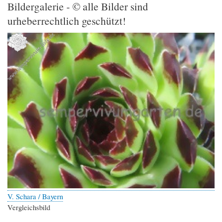
Bildergalerie - © alle Bilder sind
urheberrechtlich geschützt!
V. Schara / Bayern
Vergleichsbild