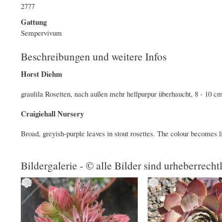
2777
Gattung
Sempervivum
Beschreibungen und weitere Infos
Horst Diehm
graulila Rosetten, nach außen mehr hellpurpur überhaucht, 8 - 10 
Craigiehall Nursery
Broad, greyish-purple leaves in stout rosettes. The colour becomes l
Bildergalerie - © alle Bilder sind urheberrecht