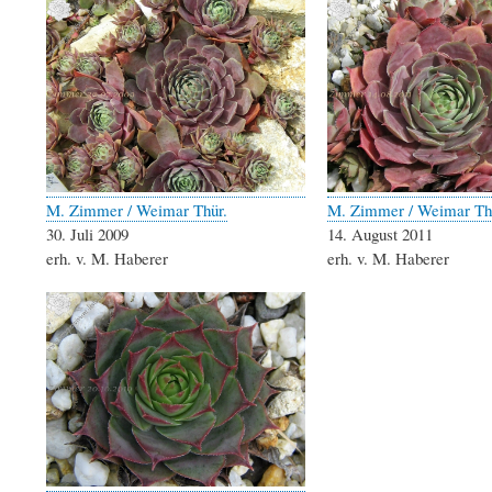
M. Zimmer / Weimar Thür.
M. Zimmer / Weimar Th
30. Juli 2009
14. August 2011
erh. v. M. Haberer
erh. v. M. Haberer