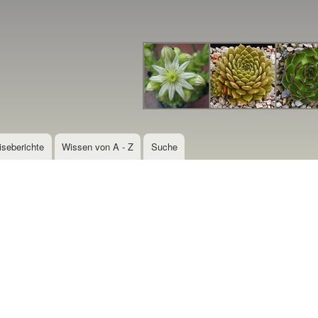
Direkt
zum
Inhalt
iseberichte
Wissen von A - Z
Suche