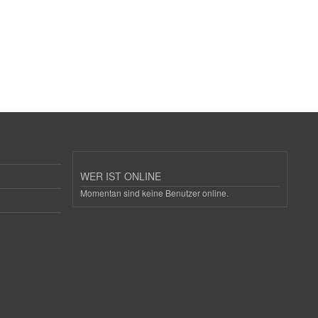
WER IST ONLINE
Momentan sind keine Benutzer online.