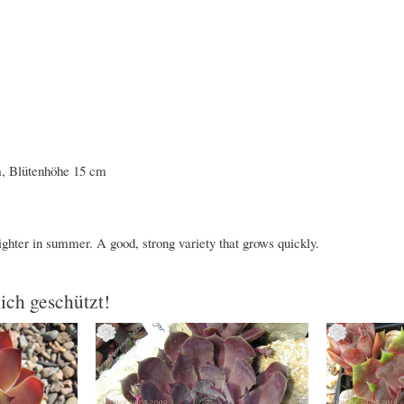
cm, Blütenhöhe 15 cm
ighter in summer. A good, strong variety that grows quickly.
lich geschützt!