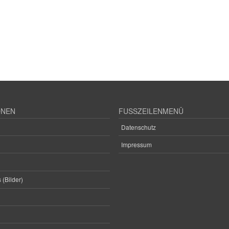
ONEN
FUSSZEILENMENÜ
Datenschutz
Impressum
 (Bilder)