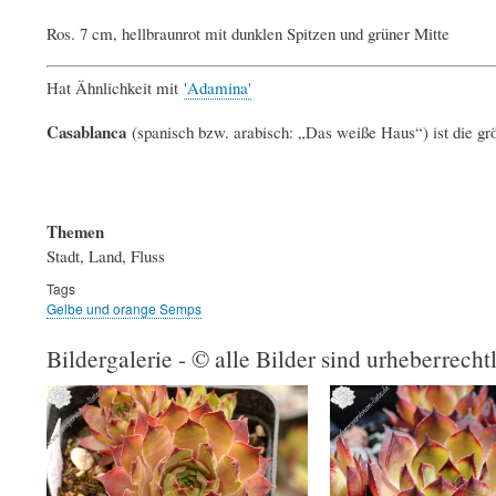
Ros. 7 cm, hellbraunrot mit dunklen Spitzen und grüner Mitte
Hat Ähnlichkeit mit
'Adamina'
Casablanca
(spanisch bzw. arabisch: „Das weiße Haus“) ist die größ
Themen
Stadt, Land, Fluss
Tags
Gelbe und orange Semps
Bildergalerie - © alle Bilder sind urheberrecht