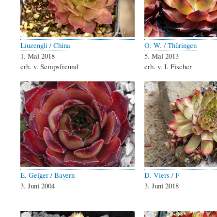
Liuzengli / China
O. W. / Thüringen
1. Mai 2018
5. Mai 2013
erh. v. Sempsfreund
erh. v. I. Fischer
E. Geiger / Bayern
D. Viers / F
3. Juni 2004
3. Juni 2018