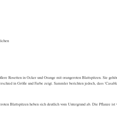
lichen
ßere Rosetten in Ocker und Orange mit orangeroten Blattspitzen. Sie gehört
rschied in Größe und Farbe zeigt. Sammler berichten jedoch, dass 'Casabla
roten Blattspitzen heben sich deutlich vom Untergrund ab. Die Pflanze ist 