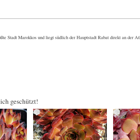
te Stadt Marokkos und liegt südlich der Hauptstadt Rabat direkt an der At
lich geschützt!