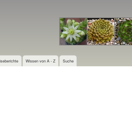
Direkt
zum
Inhalt
iseberichte
Wissen von A - Z
Suche